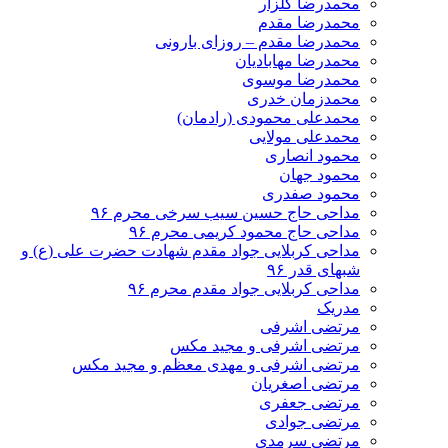
محمدرضا گلزار
محمدرضا مقدم
محمدرضا مقدم – روزای بارونی
محمدرضا مهابادیان
محمدرضا موسوی
محمدزمان خدری
محمدعلی محمودی (رادمان)
محمدعلی مولایی
محمود انصاری
محمود جهان
محمود صفدری
مداحی حاج حسین سیب سرخی محرم ۹۶
مداحی حاج محمود کریمی محرم ۹۶
مداحی کربلایی جواد مقدم شهادت حضرت علی (ع) و
شبهای قدر ۹۶
مداحی کربلایی جواد مقدم محرم ۹۶
مدریک
مرتضی اشرفی
مرتضی اشرفی و مجید مکس
مرتضی اشرفی و مهدی معظم و مجید مکس
مرتضی اصغریان
مرتضی جعفری
مرتضی جوادی
مرتضی سرمدی