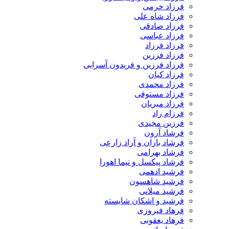
فرزاد خرمی
فرزاد شاه علی
فرزاد صادقی
فرزاد عباسی
فرزاد فرزاد
فرزاد فرزین
فرزاد فرزین و فریدون آسرایی
فرزاد کیان
فرزاد محمدی
فرزاد مستوفی
فرزاد میریان
فرزام راد
فرزین مجیدی
فرشاد آرون
فرشاد باران و آراد زارعی
فرشاد بهرامی
فرشاد پیکسل و نیما اهورا
فرشید ادهمی
فرشید شاهسون
فرشید میلانی
فرشید و اشکان شایسته
فرهاد فیروزی
فرهاد یعقوبی