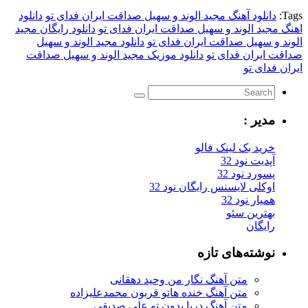
Tags:
دانلود آهنگ مجید الوند و سهیل صداقت ایران فدای تو
دانلود
اهنگ مجید الوند و سهیل صداقت ایران فدای تو
دانلود رایگان مجید
الوند و سهیل صداقت ایران فدای تو
دانلود مجید الوند و سهیل
صداقت ایران فدای تو
دانلود موزیک مجید الوند و سهیل صداقت
ایران فدای تو
مدیر :
خرید بک لینک فالو
آپدیت نود 32
پسورد نود 32
اوکلی لایسنس رایگان نود 32
همیار نود 32
بهترین سئو
رایگان
نوشته‌های تازه
متن آهنگ نگار من وحید دهقانی
متن آهنگ خنده هاتو قربون محمدعلیزاده
متن آهنگ دریا بدون تو علی صدیقی