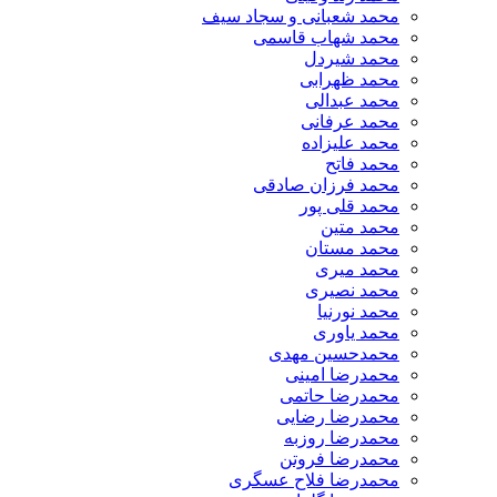
محمد شعبانی و سجاد سیف
محمد شهاب قاسمی
​محمد شیردل
محمد ظهرابی
محمد عبدالی
محمد عرفانی
محمد علیزاده
محمد فاتح
محمد فرزان صادقی
محمد قلی پور
محمد متین
محمد مستان
محمد میری
محمد نصیری
محمد نورنیا
محمد یاوری
محمدحسین مهدی
محمدرضا امینی
محمدرضا حاتمی
محمدرضا رضایی
محمدرضا روزبه
محمدرضا فروتن
محمدرضا فلاح عسگری