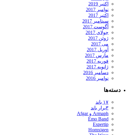
اکتبر 2019
نوامبر 2017
اکتبر 2017
سپتامبر 2017
آگوست 2017
جولای 2017
ژوئن 2017
می 2017
آوریل 2017
مارس 2017
فوریه 2017
ژانویه 2017
دسامبر 2016
نوامبر 2016
ته‌ها
۱۷ باند
۳برار باند
Armaph و Afgar
Emo Band
Espertip
Homxigen