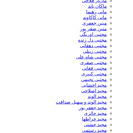
مازیار فلاحی
ماکان باند
مانی رهنما
مانی کاکاوند
مبین جعفری
متین صفر پور
مجتبی اورنگی
مجتبی دل زنده
مجتبی دهقانی
مجتبی زینلی
مجتبی شاه علی
مجتبی صفری
مجتبی فغانی
مجتبی کبیری
مجتبی نجیمی
مجید اخشابی
مجید اصلاحی
مجید الوند‎
مجید الوند و سهیل صداقت
مجید جعفر پور
مجید حائری
مجید خراطها
مجید خشتی
مجید رستمی