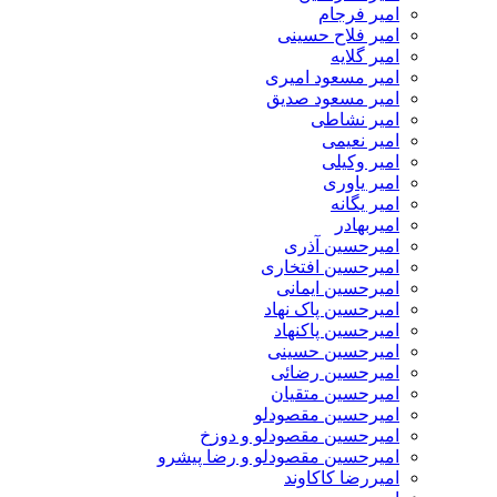
امیر فرجام
امیر فلاح حسینی
امیر گلایه
امیر مسعود امیری
امیر مسعود صدیق
امیر نشاطی
امیر نعیمی
امیر وکیلی
امیر یاوری
امیر یگانه
امیربهادر
امیرحسین آذری
امیرحسین افتخاری
امیرحسین ایمانی
امیرحسین پاک نهاد
امیرحسین پاکنهاد
امیرحسین حسینی
امیرحسین رضائی
امیرحسین متقیان
امیرحسین مقصودلو
امیرحسین مقصودلو و دوزخ
امیرحسین مقصودلو و رضا پیشرو
امیررضا کاکاوند