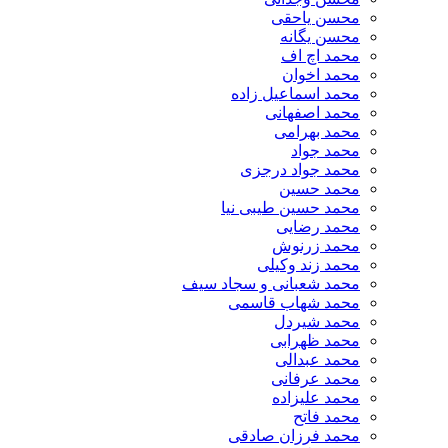
محسن یاحقی
محسن یگانه
محمد اچ اف
محمد اخوان
محمد اسماعیل زاده
محمد اصفهانی
محمد بهرامی
محمد جواد
محمد جواد درجزی
محمد حسین
محمد حسین طیبی نیا
محمد رضایی
محمد زرنوش
محمد زند وکیلی
محمد شعبانی و سجاد سیف
محمد شهاب قاسمی
​محمد شیردل
محمد ظهرابی
محمد عبدالی
محمد عرفانی
محمد علیزاده
محمد فاتح
محمد فرزان صادقی