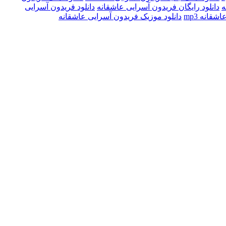
ه
دانلود رایگان فریدون آسرایی عاشقانه
دانلود فریدون آسرایی
قانه mp3
دانلود موزیک فریدون آسرایی عاشقانه