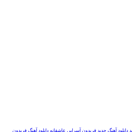
د
دانلود آهنگ جدید فریدون آسرایی عاشقانه
دانلود آهنگ فریدون