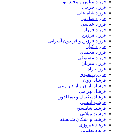
فرزاد بیباش و وحید تتورا
فرزاد خرمی
فرزاد شاه علی
فرزاد صادقی
فرزاد عباسی
فرزاد فرزاد
فرزاد فرزین
فرزاد فرزین و فریدون آسرایی
فرزاد کیان
فرزاد محمدی
فرزاد مستوفی
فرزاد میریان
فرزام راد
فرزین مجیدی
فرشاد آرون
فرشاد باران و آراد زارعی
فرشاد بهرامی
فرشاد پیکسل و نیما اهورا
فرشید ادهمی
فرشید شاهسون
فرشید میلانی
فرشید و اشکان شایسته
فرهاد فیروزی
فرهاد یعقوبی