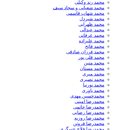
محمد زند وکیلی
محمد شعبانی و سجاد سیف
محمد شهاب قاسمی
​محمد شیردل
محمد ظهرابی
محمد عبدالی
محمد عرفانی
محمد علیزاده
محمد فاتح
محمد فرزان صادقی
محمد قلی پور
محمد متین
محمد مستان
محمد میری
محمد نصیری
محمد نورنیا
محمد یاوری
محمدحسین مهدی
محمدرضا امینی
محمدرضا حاتمی
محمدرضا رضایی
محمدرضا روزبه
محمدرضا فروتن
محمدرضا فلاح عسگری