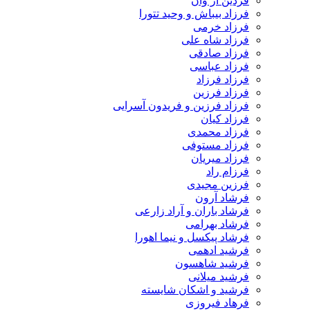
فردین آر وان
فرزاد بیباش و وحید تتورا
فرزاد خرمی
فرزاد شاه علی
فرزاد صادقی
فرزاد عباسی
فرزاد فرزاد
فرزاد فرزین
فرزاد فرزین و فریدون آسرایی
فرزاد کیان
فرزاد محمدی
فرزاد مستوفی
فرزاد میریان
فرزام راد
فرزین مجیدی
فرشاد آرون
فرشاد باران و آراد زارعی
فرشاد بهرامی
فرشاد پیکسل و نیما اهورا
فرشید ادهمی
فرشید شاهسون
فرشید میلانی
فرشید و اشکان شایسته
فرهاد فیروزی