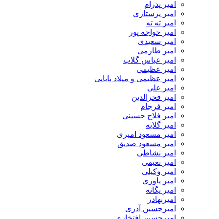
امیر پدرام
امیر پرستاری
امیر ته ته
امیر خواجه پور
امیر سعیدی
امیر طارمی
امیر عباس گلاب
امیر عظیمی
امیر عظیمی و میلاد بابایی
امیر علی
امیر فخرالدین
امیر فرجام
امیر فلاح حسینی
امیر گلایه
امیر مسعود امیری
امیر مسعود صدیق
امیر نشاطی
امیر نعیمی
امیر وکیلی
امیر یاوری
امیر یگانه
امیربهادر
امیرحسین آذری
امیرحسین افتخاری