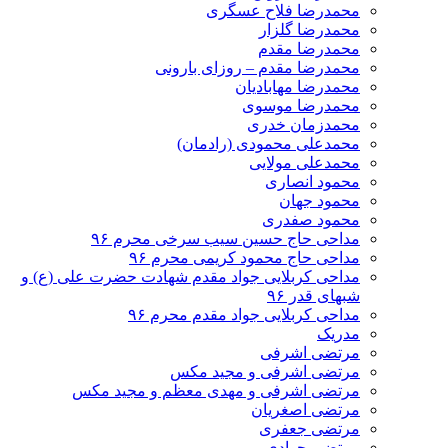
محمدرضا فلاح عسگری
محمدرضا گلزار
محمدرضا مقدم
محمدرضا مقدم – روزای بارونی
محمدرضا مهابادیان
محمدرضا موسوی
محمدزمان خدری
محمدعلی محمودی (رادمان)
محمدعلی مولایی
محمود انصاری
محمود جهان
محمود صفدری
مداحی حاج حسین سیب سرخی محرم ۹۶
مداحی حاج محمود کریمی محرم ۹۶
مداحی کربلایی جواد مقدم شهادت حضرت علی (ع) و
شبهای قدر ۹۶
مداحی کربلایی جواد مقدم محرم ۹۶
مدریک
مرتضی اشرفی
مرتضی اشرفی و مجید مکس
مرتضی اشرفی و مهدی معظم و مجید مکس
مرتضی اصغریان
مرتضی جعفری
مرتضی جوادی