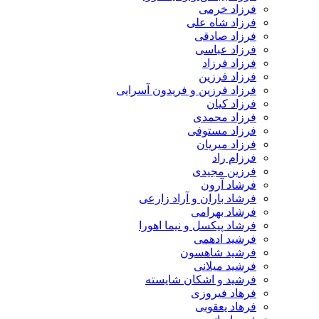
فرزاد خرمی
فرزاد شاه علی
فرزاد صادقی
فرزاد عباسی
فرزاد فرزاد
فرزاد فرزین
فرزاد فرزین و فریدون آسرایی
فرزاد کیان
فرزاد محمدی
فرزاد مستوفی
فرزاد میریان
فرزام راد
فرزین مجیدی
فرشاد آرون
فرشاد باران و آراد زارعی
فرشاد بهرامی
فرشاد پیکسل و نیما اهورا
فرشید ادهمی
فرشید شاهسون
فرشید میلانی
فرشید و اشکان شایسته
فرهاد فیروزی
فرهاد یعقوبی