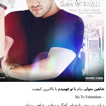
تولی
بنام
با تو فهمیدم
با بالاترین کیفیت
سروش دادخواه , آهنگ و تنظیم : شاهین متولی