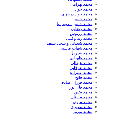
محمد بهرامی
محمد جواد
محمد جواد درجزی
محمد حسین
محمد حسین طیبی نیا
محمد رضایی
محمد زرنوش
محمد زند وکیلی
محمد شعبانی و سجاد سیف
محمد شهاب قاسمی
​محمد شیردل
محمد ظهرابی
محمد عبدالی
محمد عرفانی
محمد علیزاده
محمد فاتح
محمد فرزان صادقی
محمد قلی پور
محمد متین
محمد مستان
محمد میری
محمد نصیری
محمد نورنیا