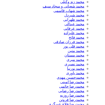
محمد زند وکیلی
محمد شعبانی و سجاد سیف
محمد شهاب قاسمی
​محمد شیردل
محمد ظهرابی
محمد عبدالی
محمد عرفانی
محمد علیزاده
محمد فاتح
محمد فرزان صادقی
محمد قلی پور
محمد متین
محمد مستان
محمد میری
محمد نصیری
محمد نورنیا
محمد یاوری
محمدحسین مهدی
محمدرضا امینی
محمدرضا حاتمی
محمدرضا رضایی
محمدرضا روزبه
محمدرضا فروتن
محمدرضا فلاح عسگری