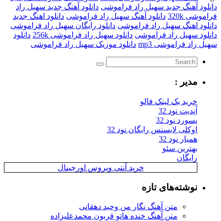
دانلود آهنگ جدید سهیل راد فراموشی
دانلود آهنگ جدید سهیل راد
فراموشی 320k
دانلود آهنگ سهیل راد فراموشی
دانلود اهنگ جدید
دانلود اهنگ سهیل راد فراموشی
دانلود رایگان سهیل راد فراموشی
دانلود سهیل راد فراموشی
دانلود سهیل راد فراموشی 256k
دانلود
سهیل راد فراموشی mp3
دانلود موزیک سهیل راد فراموشی
مدیر :
خرید بک لینک فالو
آپدیت نود 32
پسورد نود 32
اوکلی لایسنس رایگان نود 32
همیار نود 32
بهترین سئو
رایگان
خرید آنتی ویروس اورجینال
نوشته‌های تازه
متن آهنگ نگار من وحید دهقانی
متن آهنگ خنده هاتو قربون محمدعلیزاده