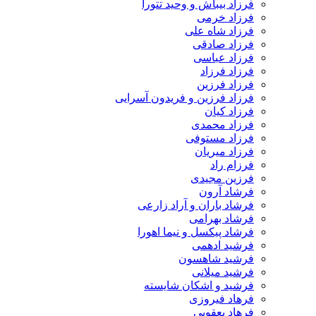
فرزاد بیباش و وحید تتورا
فرزاد خرمی
فرزاد شاه علی
فرزاد صادقی
فرزاد عباسی
فرزاد فرزاد
فرزاد فرزین
فرزاد فرزین و فریدون آسرایی
فرزاد کیان
فرزاد محمدی
فرزاد مستوفی
فرزاد میریان
فرزام راد
فرزین مجیدی
فرشاد آرون
فرشاد باران و آراد زارعی
فرشاد بهرامی
فرشاد پیکسل و نیما اهورا
فرشید ادهمی
فرشید شاهسون
فرشید میلانی
فرشید و اشکان شایسته
فرهاد فیروزی
فرهاد یعقوبی