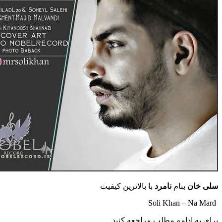
سلی خان
بنام
نامرد
با بالاترین کیفیت
Soli Khan – Na Mard
برای به ادامه مطلب مراجعه کنید …