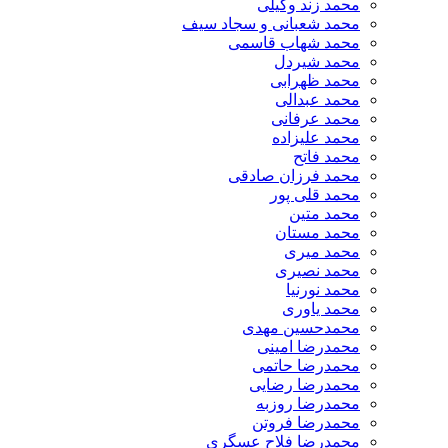
محمد زند وکیلی
محمد شعبانی و سجاد سیف
محمد شهاب قاسمی
​محمد شیردل
محمد ظهرابی
محمد عبدالی
محمد عرفانی
محمد علیزاده
محمد فاتح
محمد فرزان صادقی
محمد قلی پور
محمد متین
محمد مستان
محمد میری
محمد نصیری
محمد نورنیا
محمد یاوری
محمدحسین مهدی
محمدرضا امینی
محمدرضا حاتمی
محمدرضا رضایی
محمدرضا روزبه
محمدرضا فروتن
محمدرضا فلاح عسگری