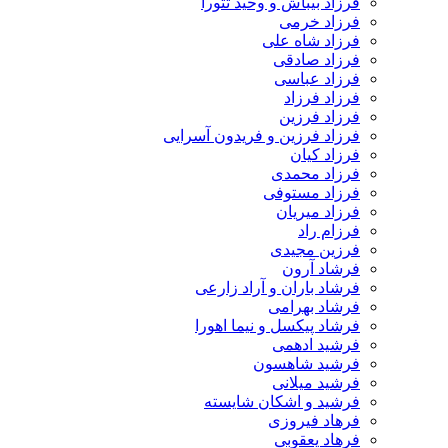
فرزاد بیباش و وحید تتورا
فرزاد خرمی
فرزاد شاه علی
فرزاد صادقی
فرزاد عباسی
فرزاد فرزاد
فرزاد فرزین
فرزاد فرزین و فریدون آسرایی
فرزاد کیان
فرزاد محمدی
فرزاد مستوفی
فرزاد میریان
فرزام راد
فرزین مجیدی
فرشاد آرون
فرشاد باران و آراد زارعی
فرشاد بهرامی
فرشاد پیکسل و نیما اهورا
فرشید ادهمی
فرشید شاهسون
فرشید میلانی
فرشید و اشکان شایسته
فرهاد فیروزی
فرهاد یعقوبی