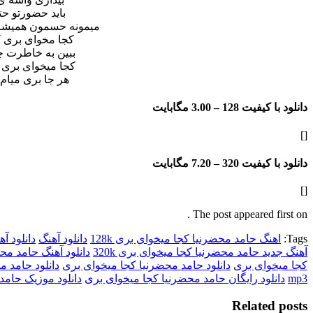
باید حضورتو ح
میمونه حسمون همیشه 
کجا م
خوای بری 
ببین به خاطرت 
کجا میخوای بری
هر جا بری میام
دانلود با کیفیت 128 –
3.00 مگابایت
[]
دانلود با کیفیت 320 –
7.20 مگابایت
[]
The post appeared first on .
Tags:
اهنگ حامد محضرنیا کجا میخوای بری 128k
دانلود آهنگ
دانلود آ
آهنگ جدید حامد محضرنیا کجا میخوای بری 320k
دانلود آهنگ حامد مح
کجا میخوای بری
دانلود حامد محضرنیا کجا میخوای بری
دانلود حامد مح
mp3
دانلود رایگان حامد محضرنیا کجا میخوای بری
دانلود موزیک حامد
Related posts