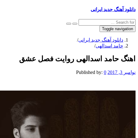
نگ جدید ایرانی
Toggle na
نلود آهنگ جدید ایرانی
/
مد اسدالهی
/
حامد اسدالهی روایت فصل عشق
Published by:
0