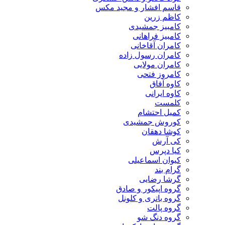
قاسم افشار و مجید مکس
کاظم زرین
کامبیز جمشیدی
کامبیز فراهانی
کامران آقاخانی
کامران رسول زاده
کامران مولایی
کامروز فتحی
کاوه آفاق
کاوه ایرانی
کلمست
کمیل احتشام
کوروش جمشیدی
کوشا دهقان
کی آرش
کیا دپرس
کیوان اسماعیلی
گرام بند
گرشا رضایی
گروه اپیکور و صادق
گروه باتری و کلونل
گروه پالت
گروه دنگ شو