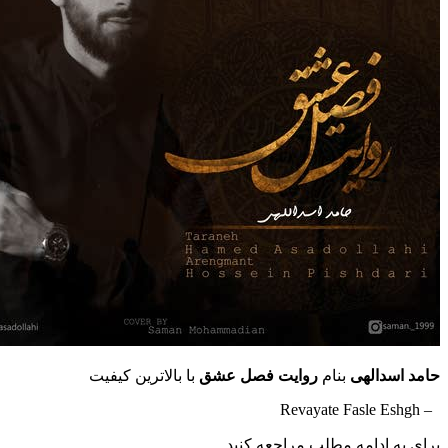
دالهی
بنام
روایت فصل عشق
با بالاترین کیفیت
ادامه مطلب مراجعه کنید …