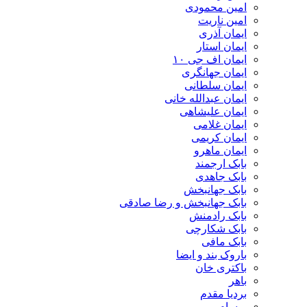
امین محمودی
امین ناریت
ایمان آذری
ایمان استار
ایمان اف جی ۱۰
ایمان جهانگری
ایمان سلطانی
ایمان عبدالله خانی
ایمان علیشاهی
ایمان غلامی
ایمان کریمی
ایمان ماهرو
بابک ارجمند
بابک جاهدی
بابک جهانبخش
بابک جهانبخش و رضا صادقی
بابک رادمنش
بابک شکارچی
بابک مافی
باروک بند و ایضا
باکتری خان
باهر
بردیا مقدم
برسام