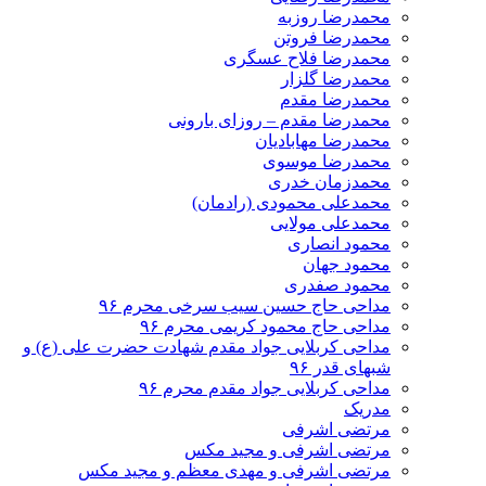
محمدرضا روزبه
محمدرضا فروتن
محمدرضا فلاح عسگری
محمدرضا گلزار
محمدرضا مقدم
محمدرضا مقدم – روزای بارونی
محمدرضا مهابادیان
محمدرضا موسوی
محمدزمان خدری
محمدعلی محمودی (رادمان)
محمدعلی مولایی
محمود انصاری
محمود جهان
محمود صفدری
مداحی حاج حسین سیب سرخی محرم ۹۶
مداحی حاج محمود کریمی محرم ۹۶
مداحی کربلایی جواد مقدم شهادت حضرت علی (ع) و
شبهای قدر ۹۶
مداحی کربلایی جواد مقدم محرم ۹۶
مدریک
مرتضی اشرفی
مرتضی اشرفی و مجید مکس
مرتضی اشرفی و مهدی معظم و مجید مکس