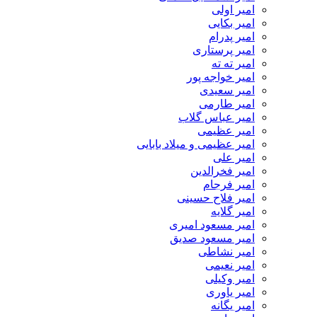
امیر اولی
امیر بکایی
امیر پدرام
امیر پرستاری
امیر ته ته
امیر خواجه پور
امیر سعیدی
امیر طارمی
امیر عباس گلاب
امیر عظیمی
امیر عظیمی و میلاد بابایی
امیر علی
امیر فخرالدین
امیر فرجام
امیر فلاح حسینی
امیر گلایه
امیر مسعود امیری
امیر مسعود صدیق
امیر نشاطی
امیر نعیمی
امیر وکیلی
امیر یاوری
امیر یگانه