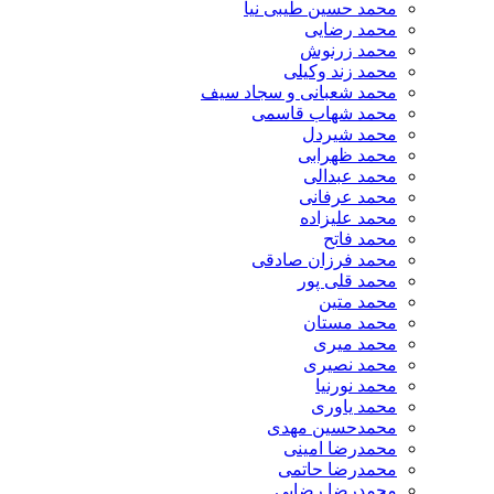
محمد حسین طیبی نیا
محمد رضایی
محمد زرنوش
محمد زند وکیلی
محمد شعبانی و سجاد سیف
محمد شهاب قاسمی
​محمد شیردل
محمد ظهرابی
محمد عبدالی
محمد عرفانی
محمد علیزاده
محمد فاتح
محمد فرزان صادقی
محمد قلی پور
محمد متین
محمد مستان
محمد میری
محمد نصیری
محمد نورنیا
محمد یاوری
محمدحسین مهدی
محمدرضا امینی
محمدرضا حاتمی
محمدرضا رضایی