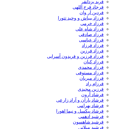
فربد یزدانفر
فرجاد فرج اللهی
فردین آر وان
فرزاد بیباش و وحید تتورا
فرزاد خرمی
فرزاد شاه علی
فرزاد صادقی
فرزاد عباسی
فرزاد فرزاد
فرزاد فرزین
فرزاد فرزین و فریدون آسرایی
فرزاد کیان
فرزاد محمدی
فرزاد مستوفی
فرزاد میریان
فرزام راد
فرزین مجیدی
فرشاد آرون
فرشاد باران و آراد زارعی
فرشاد بهرامی
فرشاد پیکسل و نیما اهورا
فرشید ادهمی
فرشید شاهسون
فرشید میلانی