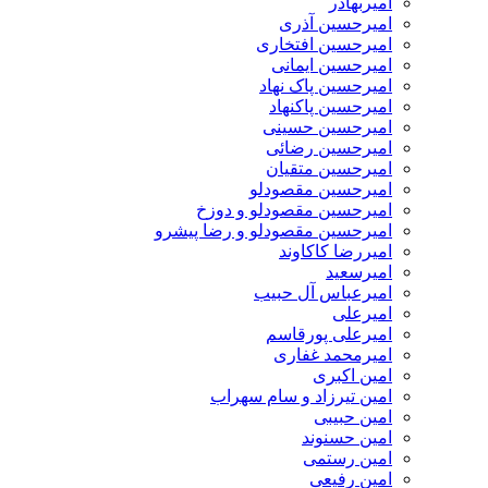
امیربهادر
امیرحسین آذری
امیرحسین افتخاری
امیرحسین ایمانی
امیرحسین پاک نهاد
امیرحسین پاکنهاد
امیرحسین حسینی
امیرحسین رضائی
امیرحسین متقیان
امیرحسین مقصودلو
امیرحسین مقصودلو و دوزخ
امیرحسین مقصودلو و رضا پیشرو
امیررضا کاکاوند
امیرسعید
امیرعباس آل حبیب
امیرعلی
امیرعلی پورقاسم
امیرمحمد غفاری
امین اکبری
امین تیرزاد و سام سهراب
امین حبیبی
امین حسنوند
امین رستمی
امین رفیعی