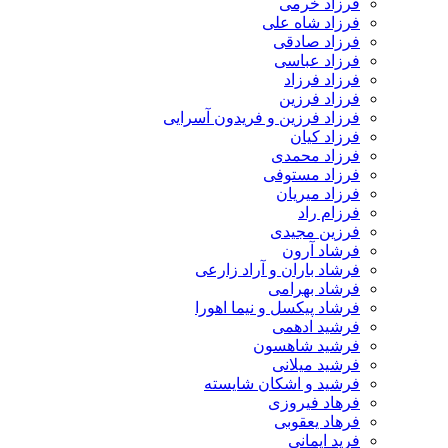
فرزاد خرمی
فرزاد شاه علی
فرزاد صادقی
فرزاد عباسی
فرزاد فرزاد
فرزاد فرزین
فرزاد فرزین و فریدون آسرایی
فرزاد کیان
فرزاد محمدی
فرزاد مستوفی
فرزاد میریان
فرزام راد
فرزین مجیدی
فرشاد آرون
فرشاد باران و آراد زارعی
فرشاد بهرامی
فرشاد پیکسل و نیما اهورا
فرشید ادهمی
فرشید شاهسون
فرشید میلانی
فرشید و اشکان شایسته
فرهاد فیروزی
فرهاد یعقوبی
فرید ایمانی