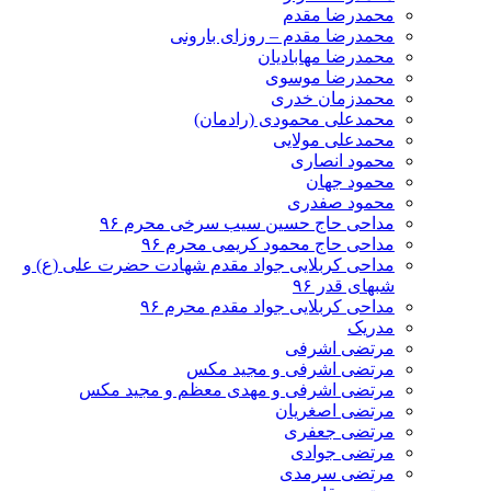
محمدرضا مقدم
محمدرضا مقدم – روزای بارونی
محمدرضا مهابادیان
محمدرضا موسوی
محمدزمان خدری
محمدعلی محمودی (رادمان)
محمدعلی مولایی
محمود انصاری
محمود جهان
محمود صفدری
مداحی حاج حسین سیب سرخی محرم ۹۶
مداحی حاج محمود کریمی محرم ۹۶
مداحی کربلایی جواد مقدم شهادت حضرت علی (ع) و
شبهای قدر ۹۶
مداحی کربلایی جواد مقدم محرم ۹۶
مدریک
مرتضی اشرفی
مرتضی اشرفی و مجید مکس
مرتضی اشرفی و مهدی معظم و مجید مکس
مرتضی اصغریان
مرتضی جعفری
مرتضی جوادی
مرتضی سرمدی