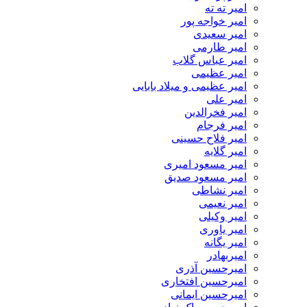
امیر ته ته
امیر خواجه پور
امیر سعیدی
امیر طارمی
امیر عباس گلاب
امیر عظیمی
امیر عظیمی و میلاد بابایی
امیر علی
امیر فخرالدین
امیر فرجام
امیر فلاح حسینی
امیر گلایه
امیر مسعود امیری
امیر مسعود صدیق
امیر نشاطی
امیر نعیمی
امیر وکیلی
امیر یاوری
امیر یگانه
امیربهادر
امیرحسین آذری
امیرحسین افتخاری
امیرحسین ایمانی