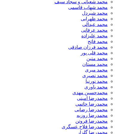
محمد شعبانی و سجاد سیف
محمد شهاب قاسمی
​محمد شیردل
محمد ظهرابی
محمد عبدالی
محمد عرفانی
محمد علیزاده
محمد فاتح
محمد فرزان صادقی
محمد قلی پور
محمد متین
محمد مستان
محمد میری
محمد نصیری
محمد نورنیا
محمد یاوری
محمدحسین مهدی
محمدرضا امینی
محمدرضا حاتمی
محمدرضا رضایی
محمدرضا روزبه
محمدرضا فروتن
محمدرضا فلاح عسگری
محمدرضا گلزار