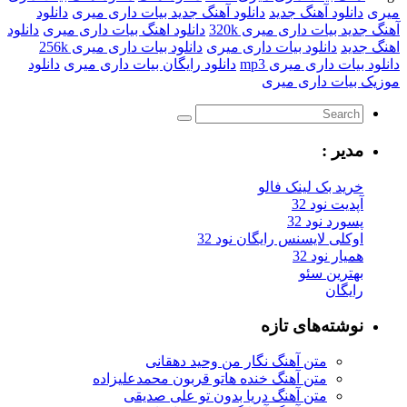
میری
دانلود آهنگ جدید
دانلود آهنگ جدید بیات داری میری
دانلود
آهنگ جدید بیات داری میری 320k
دانلود اهنگ بیات داری میری
دانلود
اهنگ جدید
دانلود بیات داری میری
دانلود بیات داری میری 256k
دانلود بیات داری میری mp3
دانلود رایگان بیات داری میری
دانلود
موزیک بیات داری میری
مدیر :
خرید بک لینک فالو
آپدیت نود 32
پسورد نود 32
اوکلی لایسنس رایگان نود 32
همیار نود 32
بهترین سئو
رایگان
نوشته‌های تازه
متن آهنگ نگار من وحید دهقانی
متن آهنگ خنده هاتو قربون محمدعلیزاده
متن آهنگ دریا بدون تو علی صدیقی