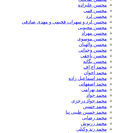
محسن علیزاده
محسن قمی
محسن لرد
محسن لرد و سهراب فخیمی و مهدی صادقی
محسن محبوبی
محسن مهراد
محسن موسوی
محسن والهیان
محسن وجدانی
محسن یاحقی
محسن یگانه
محمد اچ اف
محمد اخوان
محمد اسماعیل زاده
محمد اصفهانی
محمد بهرامی
محمد جواد
محمد جواد درجزی
محمد حسین
محمد حسین طیبی نیا
محمد رضایی
محمد زرنوش
محمد زند وکیلی