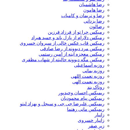
رضا هاشمیان
رضا هامون
رضا و نریمان و کامیاب
رضا یزدانی
رضالون
رمیکس چرا تو از فرزاد فرزین
رمیکس دلارام از پازل باند و حمید هیراد
رمیکس قاب عکس خالی از سیروان خسروی
رمیکس مرد دیوونه از رضا صادقی
رمیکس معجزه اینه از امین رستمی
رمیکس مگه دیوونه حالیته از شهاب مظفری
روزبه اسماعیلی
روزبه بمانی
روزبه نعمت اللهی
روزبه نعمت الهی
روناک بند
ریمیکس احسان وحیدپور
ریمیکس پیام محمودیان
ریمیکس علیرضا جی جی و سیجل و بهزاد لیتو
ریمیکس مانی رهنما
زانیار
زانیار خسروی
زیر صفر