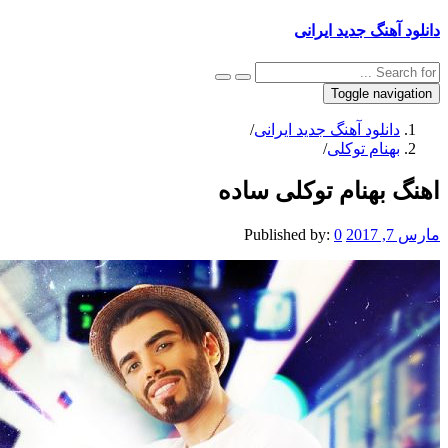
 آهنگ جدید ایرانی
Toggle navig
دانلود آهنگ جدید ایرانی
/
بهنام توکلی
/
 بهنام توکلی ساده
201
0
Published by: