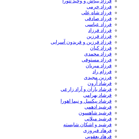
فرزاد بیباش و وحید تتورا
فرزاد خرمی
فرزاد شاه علی
فرزاد صادقی
فرزاد عباسی
فرزاد فرزاد
فرزاد فرزین
فرزاد فرزین و فریدون آسرایی
فرزاد کیان
فرزاد محمدی
فرزاد مستوفی
فرزاد میریان
فرزام راد
فرزین مجیدی
فرشاد آرون
فرشاد باران و آراد زارعی
فرشاد بهرامی
فرشاد پیکسل و نیما اهورا
فرشید ادهمی
فرشید شاهسون
فرشید میلانی
فرشید و اشکان شایسته
فرهاد فیروزی
فرهاد یعقوبی