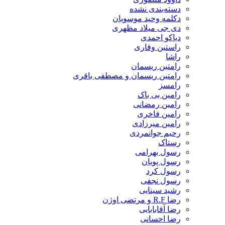
دسته‌بندی نشده
دکلمه وحید موسویان
دی جی میلاد مظهری
دیاکو احمدی
راستین وقاری
راشا
رامتین ریسمان
رامتین ریسمان و مصطفی باقری
رامسز
رامین بی باک
رامین رمضانی
رامین فاخری
رامین میرزادی
رحیم جوانمردی
رستاک
رسول بهرامی
رسول پویان
رسول کرد
رسول نجفی
رشید سینایی
رضا R.F و مرتضی اوژن
رضا آقابابایی
رضا احسانی