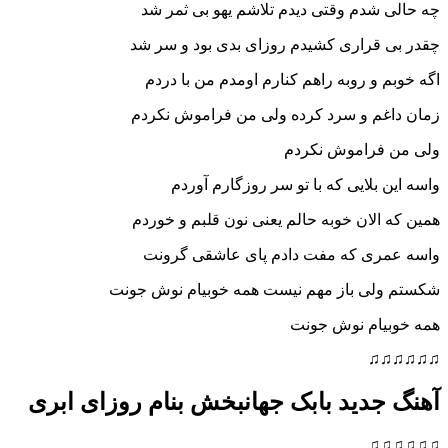
چه حالی شدم وقتی دیدم تلاشم یهو بی ثمر شد
چقدر بی قراری کشیدم روزای بدی بود و سر شد
اگه خوبم و روبه راهم کنارم اومدم من با دردم
زمان داغم و سرد کرده ولی من فراموش نکردم
ولی من فراموش نکردم
واسه این بلایی که با تو سر روزگارم آوردم
همین که الان خوبه حالم یعنی نون قلبم و خوردم
واسه عمری که مفت دادم پای عاشقی گرونت
شکستم ولی باز مهم نیست همه خوبیام نوش جونت
همه خوبیام نوش جونت
♫♫♫♫♫♫
آهنگ جدید بابک جهانبخش بنام روزای ابری
♫♫♫♫♫♫