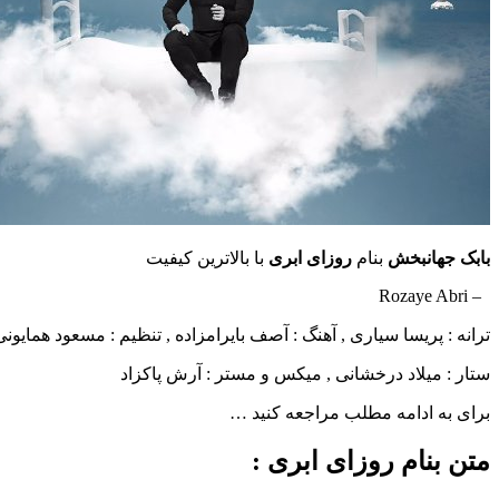
بابک جهانبخش
بنام
روزای ابری
با بالاترین کیفیت
– Rozaye Abri
ترانه : پریسا سیاری , آهنگ : آصف بایرامزاده , تنظیم : مسعود همایونی
ستار : میلاد درخشانی , میکس و مستر : آرش پاکزاد
برای به ادامه مطلب مراجعه کنید …
متن بنام روزای ابری :