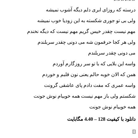
درسته که روزای ابری دلم دیگه آشوب نمیشه
ولی بی تو جوری شکسته به این زودیا خوب نمیشه
مهم نیست چقدر خیس گریم مهم نیست که دیگه نخندم
ولی هر کجا حرفمون شه می دونی چقدر سربلندم
می دونی چقدر سربلندم
واسه این بلایی که با تو سر روزگارم آوردم
همن که الان خوبه حالم یعنی نون قلبم و خوردم
واسه عمری که مفت دادم پای عاشقی گرونت
شکستم ولی باز مهم نیست همه خوبیام نوش جونت
همه خوبیام نوش جونت
دانلود با کیفیت 128 –
4.40 مگابایت
[]