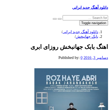
دانلود آهنگ جدید ایرانی
Toggle navigation
دانلود آهنگ جدید ایرانی
/
بابک جهانبخش
/
اهنگ بابک جهانبخش روزای ابری
دسامبر 3, 2016
0
Published by: