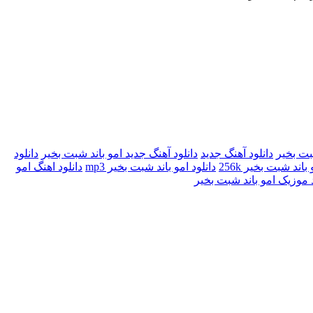
شبت بخیر
دانلود آهنگ جدید
دانلود آهنگ جدید امو باند شبت بخیر
دانلود
باند شبت بخیر 256k
دانلود امو باند شبت بخیر mp3
دانلود اهنگ امو
د موزیک امو باند شبت بخیر