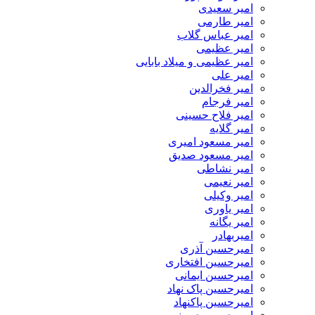
امیر سعیدی
امیر طارمی
امیر عباس گلاب
امیر عظیمی
امیر عظیمی و میلاد بابایی
امیر علی
امیر فخرالدین
امیر فرجام
امیر فلاح حسینی
امیر گلایه
امیر مسعود امیری
امیر مسعود صدیق
امیر نشاطی
امیر نعیمی
امیر وکیلی
امیر یاوری
امیر یگانه
امیربهادر
امیرحسین آذری
امیرحسین افتخاری
امیرحسین ایمانی
امیرحسین پاک نهاد
امیرحسین پاکنهاد