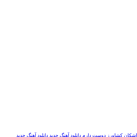
گ اشکان کشاورز دوست دارم
دانلود آهنگ جدید
دانلود آهنگ جدید