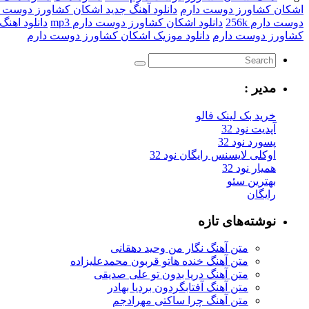
اشکان کشاورز دوست دارم
دانلود آهنگ جدید اشکان کشاورز دوست دارم
دوست دارم 256k
دانلود اشکان کشاورز دوست دارم mp3
دانلود اهن
کشاورز دوست دارم
دانلود موزیک اشکان کشاورز دوست دارم
مدیر :
خرید بک لینک فالو
آپدیت نود 32
پسورد نود 32
اوکلی لایسنس رایگان نود 32
همیار نود 32
بهترین سئو
رایگان
نوشته‌های تازه
متن آهنگ نگار من وحید دهقانی
متن آهنگ خنده هاتو قربون محمدعلیزاده
متن آهنگ دریا بدون تو علی صدیقی
متن آهنگ آفتابگردون بردیا بهادر
متن آهنگ چرا ساکتی مهرادجم