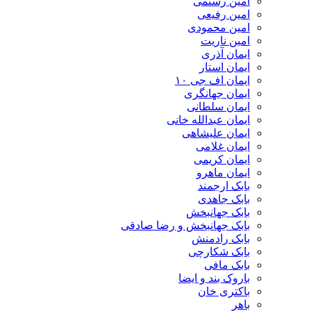
امین رستمی
امین رفیعی
امین محمودی
امین ناریت
ایمان آذری
ایمان استار
ایمان اف جی ۱۰
ایمان جهانگری
ایمان سلطانی
ایمان عبدالله خانی
ایمان علیشاهی
ایمان غلامی
ایمان کریمی
ایمان ماهرو
بابک ارجمند
بابک جاهدی
بابک جهانبخش
بابک جهانبخش و رضا صادقی
بابک رادمنش
بابک شکارچی
بابک مافی
باروک بند و ایضا
باکتری خان
باهر