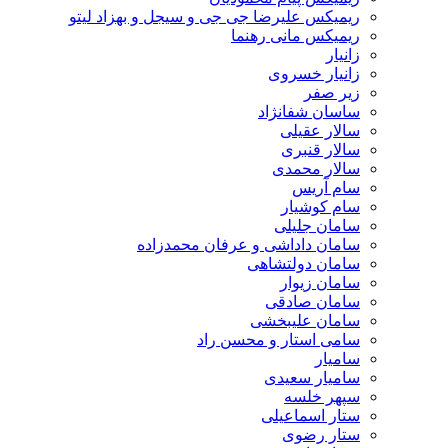
ریمیکس علیرضا جی جی و سیجل و بهزاد لیتو
ریمیکس مانی رهنما
زانیار
زانیار خسروی
زیر صفر
ساسان شفانژاد
سالار عقیلی
سالار قنبری
سالار محمدی
سام آریس
سام کوشیار
سامان جلیلی
سامان داداشی و عرفان محمدزاده
سامان دولتشاهی
سامان زیوار
سامان صادقی
سامان علیبخشی
سامی استار و محسن راد
سامیار
سامیار سعیدی
سپهر خلسه
ستار اسماعیلی
ستار رضوی