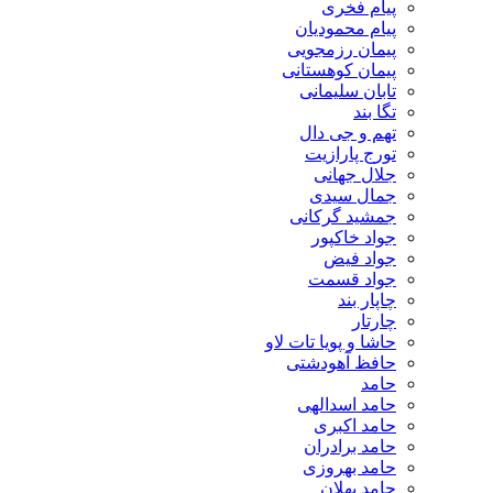
پیام فخری
پیام محمودیان
پیمان رزمجویی
پیمان کوهستانی
تابان سلیمانی
تگا بند
تهم و جی دال
تورج پارازیت
جلال جهانی
جمال سیدی
جمشید گرکانی
جواد خاکپور
جواد فیض
جواد قسمت
چاپار بند
چارتار
حاشا و پویا تات لاو
حافظ آهودشتی
حامد
حامد اسدالهی
حامد اکبری
حامد برادران
حامد بهروزی
حامد پهلان