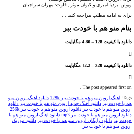
ردیا امیری و کیوان موثر , فلوت: مهران سراجیان
ادامه مطلب مراجعه کنید …
نو هم با خودت ببر
فیت 128 –
4.80 مگابایت
فیت 320 –
12.2 مگابایت
The post appeared f
گ اروین منو هم با خودت ببر 128k
دانلود آهنگ اروین منو
دت ببر
دانلود آهنگ جدید اروین منو هم با خودت ببر
دانلود
و هم با خودت ببر
دانلود اروین منو هم با خودت ببر 256k
وین منو هم با خودت ببر mp3
دانلود اهنگ اروین منو هم با
ر
دانلود رایگان اروین منو هم با خودت ببر
دانلود موزیک
و هم با خودت ببر