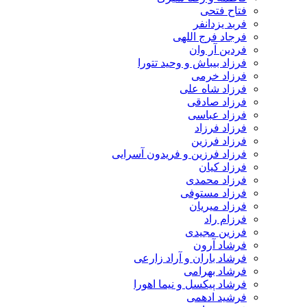
فتاح فتحی
فربد یزدانفر
فرجاد فرج اللهی
فردین آر وان
فرزاد بیباش و وحید تتورا
فرزاد خرمی
فرزاد شاه علی
فرزاد صادقی
فرزاد عباسی
فرزاد فرزاد
فرزاد فرزین
فرزاد فرزین و فریدون آسرایی
فرزاد کیان
فرزاد محمدی
فرزاد مستوفی
فرزاد میریان
فرزام راد
فرزین مجیدی
فرشاد آرون
فرشاد باران و آراد زارعی
فرشاد بهرامی
فرشاد پیکسل و نیما اهورا
فرشید ادهمی