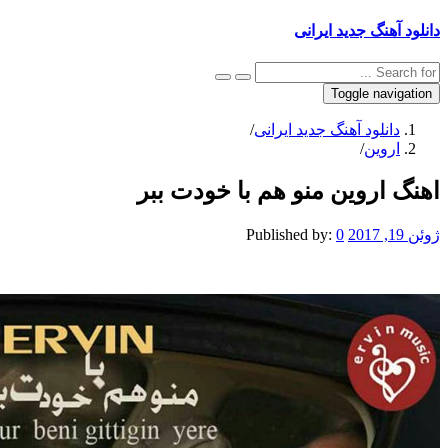
نگ جدید ایرانی
Toggle na
نلود آهنگ جدید ایرانی
/
وین
/
اروین منو هم با خودت ببر
Published by:
0