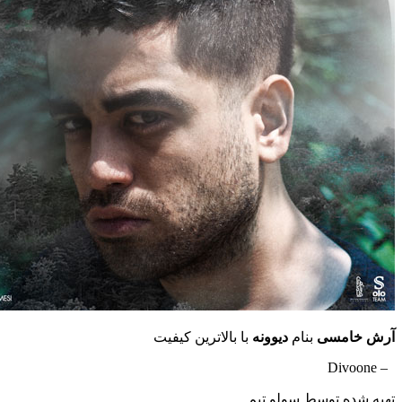
مسی
بنام
دیوونه
با بالاترین کیفیت
ه توسط سولو تیم