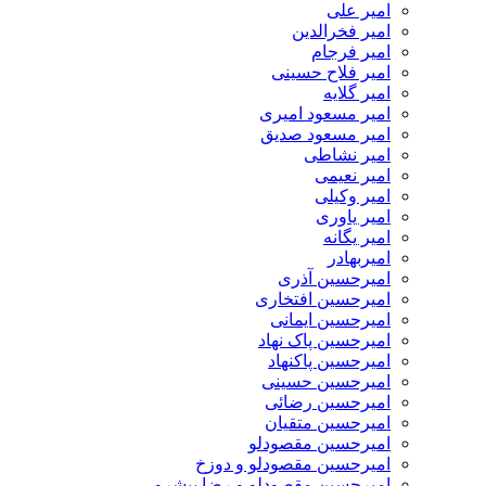
امیر علی
امیر فخرالدین
امیر فرجام
امیر فلاح حسینی
امیر گلایه
امیر مسعود امیری
امیر مسعود صدیق
امیر نشاطی
امیر نعیمی
امیر وکیلی
امیر یاوری
امیر یگانه
امیربهادر
امیرحسین آذری
امیرحسین افتخاری
امیرحسین ایمانی
امیرحسین پاک نهاد
امیرحسین پاکنهاد
امیرحسین حسینی
امیرحسین رضائی
امیرحسین متقیان
امیرحسین مقصودلو
امیرحسین مقصودلو و دوزخ
امیرحسین مقصودلو و رضا پیشرو