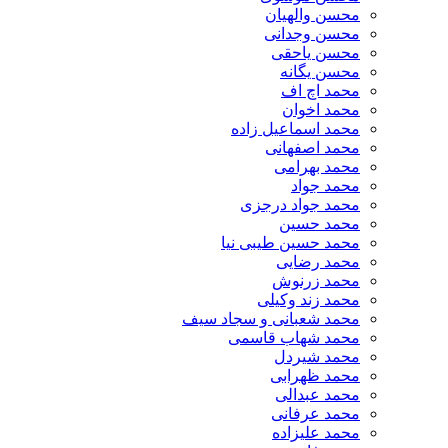
محسن والهیان
محسن وجدانی
محسن یاحقی
محسن یگانه
محمد اچ اف
محمد اخوان
محمد اسماعیل زاده
محمد اصفهانی
محمد بهرامی
محمد جواد
محمد جواد درجزی
محمد حسین
محمد حسین طیبی نیا
محمد رضایی
محمد زرنوش
محمد زند وکیلی
محمد شعبانی و سجاد سیف
محمد شهاب قاسمی
​محمد شیردل
محمد ظهرابی
محمد عبدالی
محمد عرفانی
محمد علیزاده