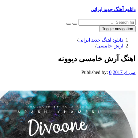
نگ جدید ایرانی
Toggle na
نلود آهنگ جدید ایرانی
/
ش خامسی
/
آرش خامسی دیوونه
Published by:
0