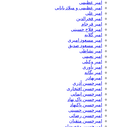
امیر عظیمی
امیر عظیمی و میلاد بابایی
امیر علی
امیر فخرالدین
امیر فرجام
امیر فلاح حسینی
امیر گلایه
امیر مسعود امیری
امیر مسعود صدیق
امیر نشاطی
امیر نعیمی
امیر وکیلی
امیر یاوری
امیر یگانه
امیربهادر
امیرحسین آذری
امیرحسین افتخاری
امیرحسین ایمانی
امیرحسین پاک نهاد
امیرحسین پاکنهاد
امیرحسین حسینی
امیرحسین رضائی
امیرحسین متقیان
امیرحسین مقصودلو