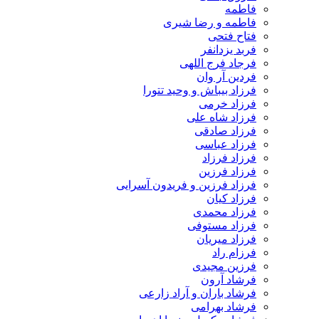
فاطمه
فاطمه و رضا شیری
فتاح فتحی
فربد یزدانفر
فرجاد فرج اللهی
فردین آر وان
فرزاد بیباش و وحید تتورا
فرزاد خرمی
فرزاد شاه علی
فرزاد صادقی
فرزاد عباسی
فرزاد فرزاد
فرزاد فرزین
فرزاد فرزین و فریدون آسرایی
فرزاد کیان
فرزاد محمدی
فرزاد مستوفی
فرزاد میریان
فرزام راد
فرزین مجیدی
فرشاد آرون
فرشاد باران و آراد زارعی
فرشاد بهرامی