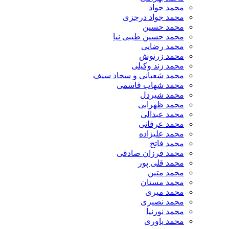
محمد جواد
محمد جواد درجزی
محمد حسین
محمد حسین طیبی نیا
محمد رضایی
محمد زرنوش
محمد زند وکیلی
محمد شعبانی و سجاد سیف
محمد شهاب قاسمی
​محمد شیردل
محمد ظهرابی
محمد عبدالی
محمد عرفانی
محمد علیزاده
محمد فاتح
محمد فرزان صادقی
محمد قلی پور
محمد متین
محمد مستان
محمد میری
محمد نصیری
محمد نورنیا
محمد یاوری