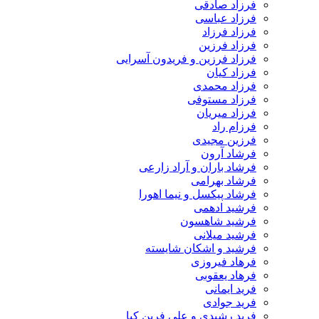
فرزاد صادقی
فرزاد عباسی
فرزاد فرزاد
فرزاد فرزین
فرزاد فرزین و فریدون آسرایی
فرزاد کیان
فرزاد محمدی
فرزاد مستوفی
فرزاد میریان
فرزام راد
فرزین مجیدی
فرشاد آرون
فرشاد باران و آراد زارعی
فرشاد بهرامی
فرشاد پیکسل و نیما اهورا
فرشید ادهمی
فرشید شاهسون
فرشید میلانی
فرشید و اشکان شایسته
فرهاد فیروزی
فرهاد یعقوبی
فرید ایمانی
فرید جوادی
فرید رشیدی و علی فرین کیا