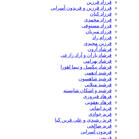
فرزاد فرزین
فرزاد فرزین و فریدون آسرایی
فرزاد کیان
فرزاد محمدی
فرزاد مستوفی
فرزاد میریان
فرزام راد
فرزین مجیدی
فرشاد آرون
فرشاد باران و آراد زارعی
فرشاد بهرامی
فرشاد پیکسل و نیما اهورا
فرشید ادهمی
فرشید شاهسون
فرشید میلانی
فرشید و اشکان شایسته
فرهاد فیروزی
فرهاد یعقوبی
فرید ایمانی
فرید جوادی
فرید رشیدی و علی فرین کیا
فرید صالحی
فریدون آسرایی
فریمن