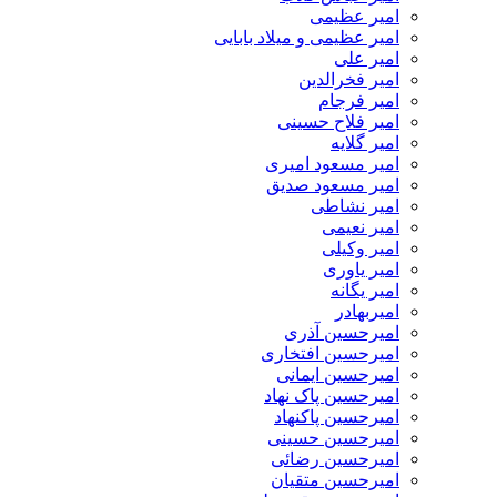
امیر عظیمی
امیر عظیمی و میلاد بابایی
امیر علی
امیر فخرالدین
امیر فرجام
امیر فلاح حسینی
امیر گلایه
امیر مسعود امیری
امیر مسعود صدیق
امیر نشاطی
امیر نعیمی
امیر وکیلی
امیر یاوری
امیر یگانه
امیربهادر
امیرحسین آذری
امیرحسین افتخاری
امیرحسین ایمانی
امیرحسین پاک نهاد
امیرحسین پاکنهاد
امیرحسین حسینی
امیرحسین رضائی
امیرحسین متقیان