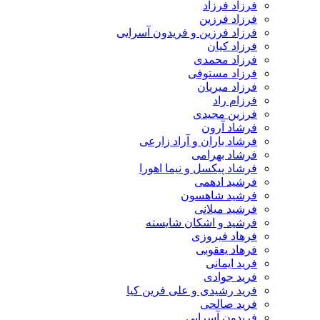
فرزاد فرزاد
فرزاد فرزین
فرزاد فرزین و فریدون آسرایی
فرزاد کیان
فرزاد محمدی
فرزاد مستوفی
فرزاد میریان
فرزام راد
فرزین مجیدی
فرشاد آرون
فرشاد باران و آراد زارعی
فرشاد بهرامی
فرشاد پیکسل و نیما اهورا
فرشید ادهمی
فرشید شاهسون
فرشید میلانی
فرشید و اشکان شایسته
فرهاد فیروزی
فرهاد یعقوبی
فرید ایمانی
فرید جوادی
فرید رشیدی و علی فرین کیا
فرید صالحی
فریدون آسرایی