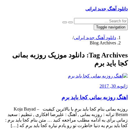
دانلود آهنگ جدید ایرانی
Toggle navigation
دانلود آهنگ جدید ایرانی
/
Blog Archives
Tag Archives:
دانلود موزیک روزبه بمانی
کجا باید برم
ژانویه 30, 2017
اهنگ روزبه بمانی کجا باید برم
روزبه بمانی بنام کجا باید برم با بالاترین کیفیت – Koja Bayad
Beram ترانه : روزبه بمانی , آهنگ : علیرضا افکاری , تنظیم : سعید
زمانی برای به ادامه مطلب مراجعه کنید … متن بنام کجا باید برم :
کجا باید برم یه دنیا خاطرت تو رو یادم نیاره کجا باید برم که […]