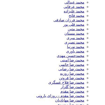
محمد عبدالی
محمد عرفانی
محمد علیزاده
محمد فاتح
محمد فرزان صادقی
محمد قلی پور
محمد متین
محمد مستان
محمد میری
محمد نصیری
محمد نورنیا
محمد یاوری
محمدحسین مهدی
محمدرضا امینی
محمدرضا حاتمی
محمدرضا رضایی
محمدرضا روزبه
محمدرضا فروتن
محمدرضا فلاح عسگری
محمدرضا گلزار
محمدرضا مقدم
محمدرضا مقدم – روزای بارونی
محمدرضا مهابادیان
محمدرضا موسوی