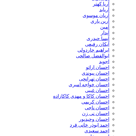
آریا کهتر
آریابد
آریان موسوی
آرین یاری
آمین
آیدار
آیسا حیدری
آیکان رفیعی
ابراهیم چاردولی
ابوالفضل صالحی
اجوید
احسان اراتو
احسان پیوندی
احسان تهرانچی
احسان خواجه امیری
احسان غیبی
احسان کاکا و مهدی کاکازاده
احسان کریمی
احسان ناجی
احسان نی زن
احسان وحیدپور
احمد ابوذر خانی فرد
احمد سعیدی