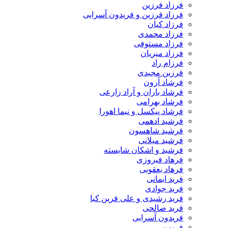
فرزاد فرزین
فرزاد فرزین و فریدون آسرایی
فرزاد کیان
فرزاد محمدی
فرزاد مستوفی
فرزاد میریان
فرزام راد
فرزین مجیدی
فرشاد آرون
فرشاد باران و آراد زارعی
فرشاد بهرامی
فرشاد پیکسل و نیما اهورا
فرشید ادهمی
فرشید شاهسون
فرشید میلانی
فرشید و اشکان شایسته
فرهاد فیروزی
فرهاد یعقوبی
فرید ایمانی
فرید جوادی
فرید رشیدی و علی فرین کیا
فرید صالحی
فریدون آسرایی
فریمن