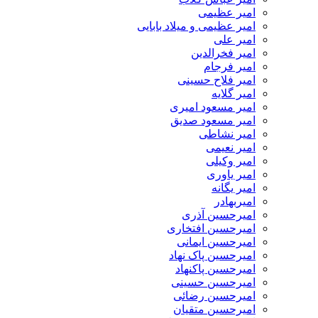
امیر عظیمی
امیر عظیمی و میلاد بابایی
امیر علی
امیر فخرالدین
امیر فرجام
امیر فلاح حسینی
امیر گلایه
امیر مسعود امیری
امیر مسعود صدیق
امیر نشاطی
امیر نعیمی
امیر وکیلی
امیر یاوری
امیر یگانه
امیربهادر
امیرحسین آذری
امیرحسین افتخاری
امیرحسین ایمانی
امیرحسین پاک نهاد
امیرحسین پاکنهاد
امیرحسین حسینی
امیرحسین رضائی
امیرحسین متقیان