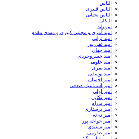
الیاس
الیاس قنبرى
الیاس یحیایی
الیکان
امو باند
امید آمری و مجتبی کبیری و مهدى مقدم
امید ترابی
امید تقی پور
امید جهان
امید خسروجردی
امید علومی
امید نفری
امید یوسفی
امیر احسان
امیر اسماعیل صدفی
امیر اولی
امیر بکایی
امیر پدرام
امیر پرستاری
امیر ته ته
امیر خواجه پور
امیر سعیدی
امیر طارمی
امیر عباس گلاب