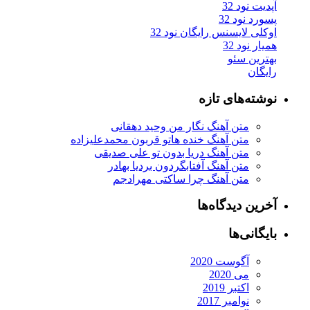
آپدیت نود 32
پسورد نود 32
اوکلی لایسنس رایگان نود 32
همیار نود 32
بهترین سئو
رایگان
نوشته‌های تازه
متن آهنگ نگار من وحید دهقانی
متن آهنگ خنده هاتو قربون محمدعلیزاده
متن آهنگ دریا بدون تو علی صدیقی
متن آهنگ آفتابگردون بردیا بهادر
متن آهنگ چرا ساکتی مهرادجم
آخرین دیدگاه‌ها
بایگانی‌ها
آگوست 2020
می 2020
اکتبر 2019
نوامبر 2017