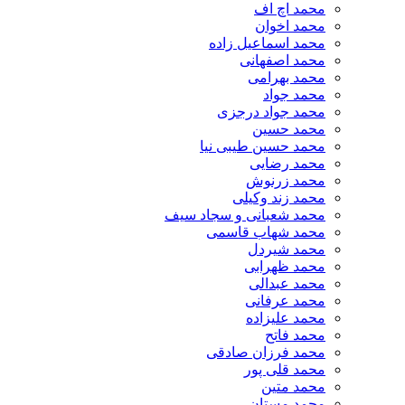
محمد اچ اف
محمد اخوان
محمد اسماعیل زاده
محمد اصفهانی
محمد بهرامی
محمد جواد
محمد جواد درجزی
محمد حسین
محمد حسین طیبی نیا
محمد رضایی
محمد زرنوش
محمد زند وکیلی
محمد شعبانی و سجاد سیف
محمد شهاب قاسمی
​محمد شیردل
محمد ظهرابی
محمد عبدالی
محمد عرفانی
محمد علیزاده
محمد فاتح
محمد فرزان صادقی
محمد قلی پور
محمد متین
محمد مستان