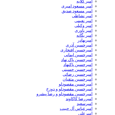
امیر گلایه
امیر مسعود امیری
امیر مسعود صدیق
امیر نشاطی
امیر نعیمی
امیر وکیلی
امیر یاوری
امیر یگانه
امیربهادر
امیرحسین آذری
امیرحسین افتخاری
امیرحسین ایمانی
امیرحسین پاک نهاد
امیرحسین پاکنهاد
امیرحسین حسینی
امیرحسین رضائی
امیرحسین متقیان
امیرحسین مقصودلو
امیرحسین مقصودلو و دوزخ
امیرحسین مقصودلو و رضا پیشرو
امیررضا کاکاوند
امیرسعید
امیرعباس آل حبیب
امیرعلی