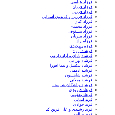
فرزاد عباسی
فرزاد فرزاد
فرزاد فرزین
فرزاد فرزین و فریدون آسرایی
فرزاد کیان
فرزاد محمدی
فرزاد مستوفی
فرزاد میریان
فرزام راد
فرزین مجیدی
فرشاد آرون
فرشاد باران و آراد زارعی
فرشاد بهرامی
فرشاد پیکسل و نیما اهورا
فرشید ادهمی
فرشید شاهسون
فرشید میلانی
فرشید و اشکان شایسته
فرهاد فیروزی
فرهاد یعقوبی
فرید ایمانی
فرید جوادی
فرید رشیدی و علی فرین کیا
فرید صالحی