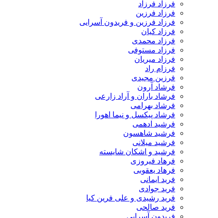
فرزاد فرزاد
فرزاد فرزین
فرزاد فرزین و فریدون آسرایی
فرزاد کیان
فرزاد محمدی
فرزاد مستوفی
فرزاد میریان
فرزام راد
فرزین مجیدی
فرشاد آرون
فرشاد باران و آراد زارعی
فرشاد بهرامی
فرشاد پیکسل و نیما اهورا
فرشید ادهمی
فرشید شاهسون
فرشید میلانی
فرشید و اشکان شایسته
فرهاد فیروزی
فرهاد یعقوبی
فرید ایمانی
فرید جوادی
فرید رشیدی و علی فرین کیا
فرید صالحی
فریدون آسرایی