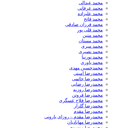
محمد عبدالی
محمد عرفانی
محمد علیزاده
محمد فاتح
محمد فرزان صادقی
محمد قلی پور
محمد متین
محمد مستان
محمد میری
محمد نصیری
محمد نورنیا
محمد یاوری
محمدحسین مهدی
محمدرضا امینی
محمدرضا حاتمی
محمدرضا رضایی
محمدرضا روزبه
محمدرضا فروتن
محمدرضا فلاح عسگری
محمدرضا گلزار
محمدرضا مقدم
محمدرضا مقدم – روزای بارونی
محمدرضا مهابادیان
محمدرضا موسوی