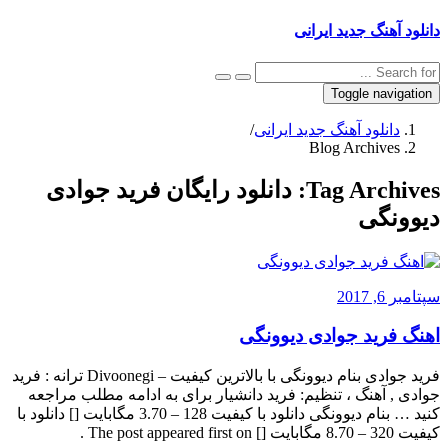
دانلود آهنگ جدید ایرانی
Toggle navigation
دانلود آهنگ جدید ایرانی
/
Blog Archives
Tag Archives:
دانلود رایگان فرید جوادی
دیوونگی
سپتامبر 6, 2017
اهنگ فرید جوادی دیوونگی
فرید جوادی بنام دیوونگی با بالاترین کیفیت – Divoonegi ترانه : فرید
جوادی , آهنگ ، تنظیم: فرید دانشیار برای به ادامه مطلب مراجعه
کنید … بنام دیوونگی دانلود با کیفیت 128 – 3.70 مگابایت [] دانلود با
کیفیت 320 – 8.70 مگابایت [] The post appeared first on .