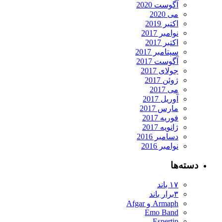
آگوست 2020
می 2020
اکتبر 2019
نوامبر 2017
اکتبر 2017
سپتامبر 2017
آگوست 2017
جولای 2017
ژوئن 2017
می 2017
آوریل 2017
مارس 2017
فوریه 2017
ژانویه 2017
دسامبر 2016
نوامبر 2016
دسته‌ها
۱۷ باند
۳برار باند
Armaph و Afgar
Emo Band
Espertip