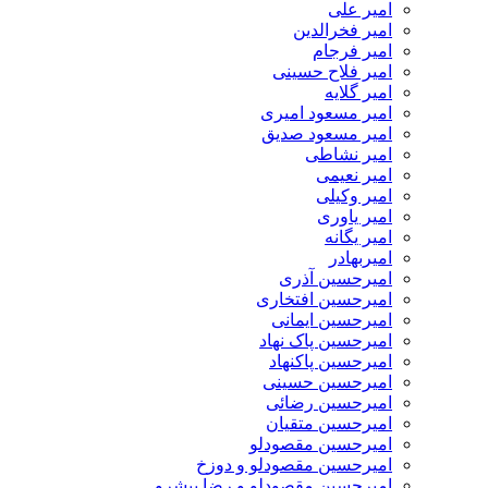
امیر علی
امیر فخرالدین
امیر فرجام
امیر فلاح حسینی
امیر گلایه
امیر مسعود امیری
امیر مسعود صدیق
امیر نشاطی
امیر نعیمی
امیر وکیلی
امیر یاوری
امیر یگانه
امیربهادر
امیرحسین آذری
امیرحسین افتخاری
امیرحسین ایمانی
امیرحسین پاک نهاد
امیرحسین پاکنهاد
امیرحسین حسینی
امیرحسین رضائی
امیرحسین متقیان
امیرحسین مقصودلو
امیرحسین مقصودلو و دوزخ
امیرحسین مقصودلو و رضا پیشرو