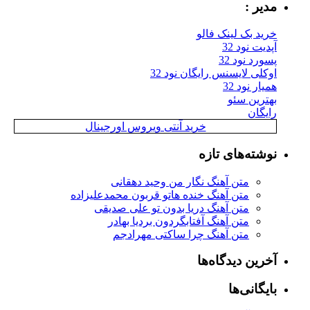
مدیر :
خرید بک لینک فالو
آپدیت نود 32
پسورد نود 32
اوکلی لایسنس رایگان نود 32
همیار نود 32
بهترین سئو
رایگان
خرید آنتی ویروس اورجینال
نوشته‌های تازه
متن آهنگ نگار من وحید دهقانی
متن آهنگ خنده هاتو قربون محمدعلیزاده
متن آهنگ دریا بدون تو علی صدیقی
متن آهنگ آفتابگردون بردیا بهادر
متن آهنگ چرا ساکتی مهرادجم
آخرین دیدگاه‌ها
بایگانی‌ها