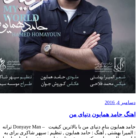
مد همایون دنیای من
حامد همایون بنام دنیای من با بالاترین کیفیت – Donyaye Man ترانه
 بهشتی , آهنگ : حامد همایون , تنظیم : سپهر شاکری برای به