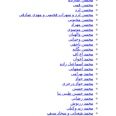
محسن قمی
محسن لرد
محسن لرد و سهراب فخیمی و مهدی صادقی
محسن محبوبی
محسن مهراد
محسن موسوی
محسن والهیان
محسن وجدانی
محسن یاحقی
محسن یگانه
محمد اچ اف
محمد اخوان
محمد اسماعیل زاده
محمد اصفهانی
محمد بهرامی
محمد جواد
محمد جواد درجزی
محمد حسین
محمد حسین طیبی نیا
محمد رضایی
محمد زرنوش
محمد زند وکیلی
محمد شعبانی و سجاد سیف