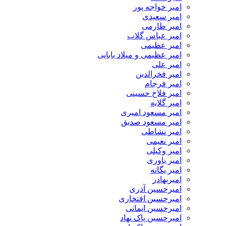
امیر خواجه پور
امیر سعیدی
امیر طارمی
امیر عباس گلاب
امیر عظیمی
امیر عظیمی و میلاد بابایی
امیر علی
امیر فخرالدین
امیر فرجام
امیر فلاح حسینی
امیر گلایه
امیر مسعود امیری
امیر مسعود صدیق
امیر نشاطی
امیر نعیمی
امیر وکیلی
امیر یاوری
امیر یگانه
امیربهادر
امیرحسین آذری
امیرحسین افتخاری
امیرحسین ایمانی
امیرحسین پاک نهاد