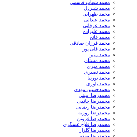
محمد شهاب قاسمی
​محمد شیردل
محمد ظهرابی
محمد عبدالی
محمد عرفانی
محمد علیزاده
محمد فاتح
محمد فرزان صادقی
محمد قلی پور
محمد متین
محمد مستان
محمد میری
محمد نصیری
محمد نورنیا
محمد یاوری
محمدحسین مهدی
محمدرضا امینی
محمدرضا حاتمی
محمدرضا رضایی
محمدرضا روزبه
محمدرضا فروتن
محمدرضا فلاح عسگری
محمدرضا گلزار
محمدرضا مقدم