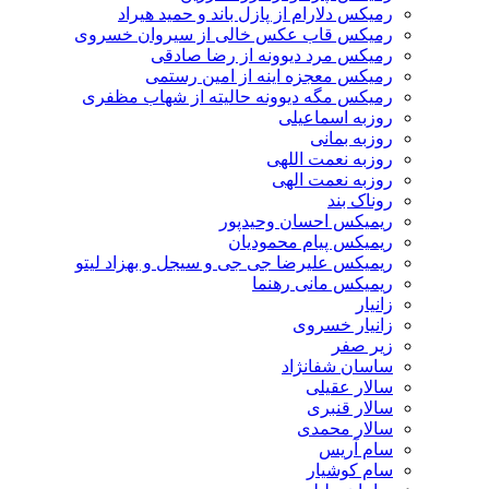
رمیکس دلارام از پازل باند و حمید هیراد
رمیکس قاب عکس خالی از سیروان خسروی
رمیکس مرد دیوونه از رضا صادقی
رمیکس معجزه اینه از امین رستمی
رمیکس مگه دیوونه حالیته از شهاب مظفری
روزبه اسماعیلی
روزبه بمانی
روزبه نعمت اللهی
روزبه نعمت الهی
روناک بند
ریمیکس احسان وحیدپور
ریمیکس پیام محمودیان
ریمیکس علیرضا جی جی و سیجل و بهزاد لیتو
ریمیکس مانی رهنما
زانیار
زانیار خسروی
زیر صفر
ساسان شفانژاد
سالار عقیلی
سالار قنبری
سالار محمدی
سام آریس
سام کوشیار