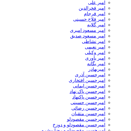
امیر علی
امیر فخرالدین
امیر فرجام
امیر فلاح حسینی
امیر گلایه
امیر مسعود امیری
امیر مسعود صدیق
امیر نشاطی
امیر نعیمی
امیر وکیلی
امیر یاوری
امیر یگانه
امیربهادر
امیرحسین آذری
امیرحسین افتخاری
امیرحسین ایمانی
امیرحسین پاک نهاد
امیرحسین پاکنهاد
امیرحسین حسینی
امیرحسین رضائی
امیرحسین متقیان
امیرحسین مقصودلو
امیرحسین مقصودلو و دوزخ
امیرحسین مقصودلو و رضا پیشرو