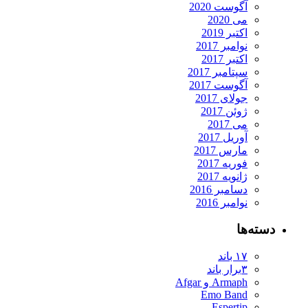
آگوست 2020
می 2020
اکتبر 2019
نوامبر 2017
اکتبر 2017
سپتامبر 2017
آگوست 2017
جولای 2017
ژوئن 2017
می 2017
آوریل 2017
مارس 2017
فوریه 2017
ژانویه 2017
دسامبر 2016
نوامبر 2016
دسته‌ها
۱۷ باند
۳برار باند
Armaph و Afgar
Emo Band
Espertip