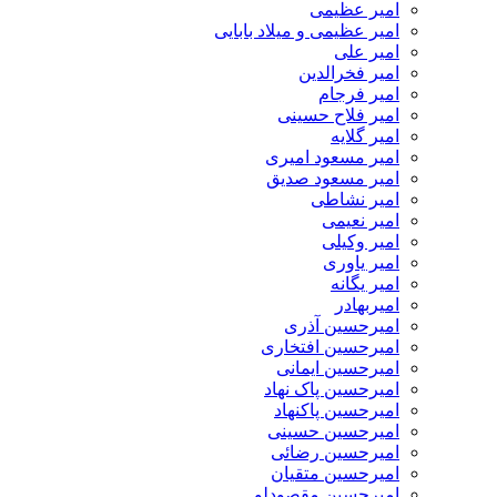
امیر عظیمی
امیر عظیمی و میلاد بابایی
امیر علی
امیر فخرالدین
امیر فرجام
امیر فلاح حسینی
امیر گلایه
امیر مسعود امیری
امیر مسعود صدیق
امیر نشاطی
امیر نعیمی
امیر وکیلی
امیر یاوری
امیر یگانه
امیربهادر
امیرحسین آذری
امیرحسین افتخاری
امیرحسین ایمانی
امیرحسین پاک نهاد
امیرحسین پاکنهاد
امیرحسین حسینی
امیرحسین رضائی
امیرحسین متقیان
امیرحسین مقصودلو