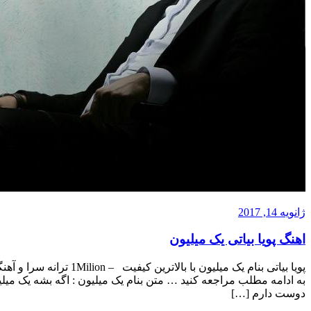
ژانویه 14, 2017
اهنگ پویا بیاتی یک میلیون
پویا بیاتی بنام یک میلیون ب
به ادامه مطلب مراجعه کنید … متن بنام یک میلیون : اگه بشه یک می
دوست دارم […]