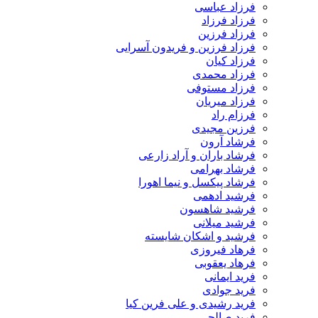
فرزاد عباسی
فرزاد فرزاد
فرزاد فرزین
فرزاد فرزین و فریدون آسرایی
فرزاد کیان
فرزاد محمدی
فرزاد مستوفی
فرزاد میریان
فرزام راد
فرزین مجیدی
فرشاد آرون
فرشاد باران و آراد زارعی
فرشاد بهرامی
فرشاد پیکسل و نیما اهورا
فرشید ادهمی
فرشید شاهسون
فرشید میلانی
فرشید و اشکان شایسته
فرهاد فیروزی
فرهاد یعقوبی
فرید ایمانی
فرید جوادی
فرید رشیدی و علی فرین کیا
فرید صالحی