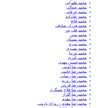
محمد ظهرابی
محمد عبدالی
محمد عرفانی
محمد علیزاده
محمد فاتح
محمد فرزان صادقی
محمد قلی پور
محمد متین
محمد مستان
محمد میری
محمد نصیری
محمد نورنیا
محمد یاوری
محمدحسین مهدی
محمدرضا امینی
محمدرضا حاتمی
محمدرضا رضایی
محمدرضا روزبه
محمدرضا فروتن
محمدرضا فلاح عسگری
محمدرضا گلزار
محمدرضا مقدم
محمدرضا مقدم – روزای بارونی