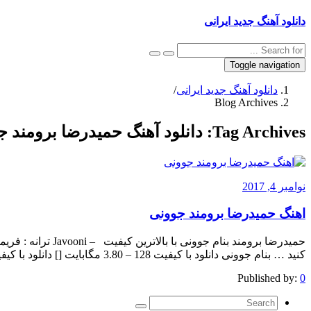
دانلود آهنگ جدید ایرانی
Toggle navigation
دانلود آهنگ جدید ایرانی
/
Blog Archives
Tag Archives:
دانلود آهنگ حمیدرضا برومند 
نوامبر 4, 2017
اهنگ حمیدرضا برومند جوونی
حمیدرضا برومند بنام
کنید … بنام جوونی دانلود با کیفیت 128 – 3.80 مگابایت [] دانلود با کیفیت 320 – 8.80 مگابایت [] The post appeared first on .
Published by:
0