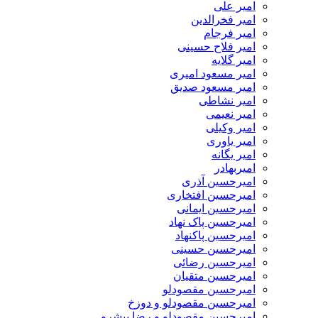
امیر علی
امیر فخرالدین
امیر فرجام
امیر فلاح حسینی
امیر گلایه
امیر مسعود امیری
امیر مسعود صدیق
امیر نشاطی
امیر نعیمی
امیر وکیلی
امیر یاوری
امیر یگانه
امیربهادر
امیرحسین آذری
امیرحسین افتخاری
امیرحسین ایمانی
امیرحسین پاک نهاد
امیرحسین پاکنهاد
امیرحسین حسینی
امیرحسین رضائی
امیرحسین متقیان
امیرحسین مقصودلو
امیرحسین مقصودلو و دوزخ
امیرحسین مقصودلو و رضا پیشرو