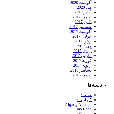
آگوست 2020
می 2020
اکتبر 2019
نوامبر 2017
اکتبر 2017
سپتامبر 2017
آگوست 2017
جولای 2017
ژوئن 2017
می 2017
آوریل 2017
مارس 2017
فوریه 2017
ژانویه 2017
دسامبر 2016
نوامبر 2016
دسته‌ها
۱۷ باند
۳برار باند
Armaph و Afgar
Emo Band
Espertip