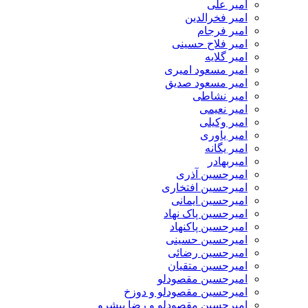
امیر علی
امیر فخرالدین
امیر فرجام
امیر فلاح حسینی
امیر گلایه
امیر مسعود امیری
امیر مسعود صدیق
امیر نشاطی
امیر نعیمی
امیر وکیلی
امیر یاوری
امیر یگانه
امیربهادر
امیرحسین آذری
امیرحسین افتخاری
امیرحسین ایمانی
امیرحسین پاک نهاد
امیرحسین پاکنهاد
امیرحسین حسینی
امیرحسین رضائی
امیرحسین متقیان
امیرحسین مقصودلو
امیرحسین مقصودلو و دوزخ
امیرحسین مقصودلو و رضا پیشرو