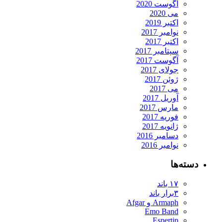
آگوست 2020
می 2020
اکتبر 2019
نوامبر 2017
اکتبر 2017
سپتامبر 2017
آگوست 2017
جولای 2017
ژوئن 2017
می 2017
آوریل 2017
مارس 2017
فوریه 2017
ژانویه 2017
دسامبر 2016
نوامبر 2016
دسته‌ها
۱۷ باند
۳برار باند
Armaph و Afgar
Emo Band
Espertip