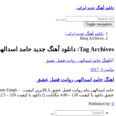
دانلود آهنگ جدید ایرانی
Toggle navigation
دانلود آهنگ جدید ایرانی
/
Blog Archives
Tag Archives:
دانلود آهنگ جدید حامد اسدالهی
نوامبر 3, 2017
اهنگ حامد اسدالهی روایت فصل عشق
عشق دانلود با کیفیت 128 – 4.80 مگابایت [] دانلود با کیفیت 320 – 12.5 مگابایت [] The post appeared first on .
Published by:
0