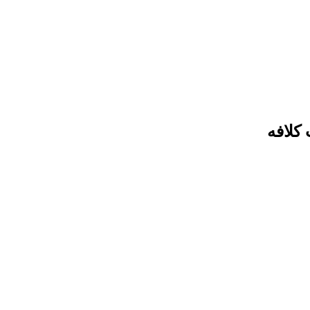
 کلافه