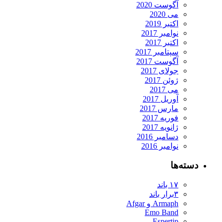
آگوست 2020
می 2020
اکتبر 2019
نوامبر 2017
اکتبر 2017
سپتامبر 2017
آگوست 2017
جولای 2017
ژوئن 2017
می 2017
آوریل 2017
مارس 2017
فوریه 2017
ژانویه 2017
دسامبر 2016
نوامبر 2016
دسته‌ها
۱۷ باند
۳برار باند
Armaph و Afgar
Emo Band
Espertip