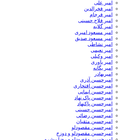
امیر علی
امیر فخرالدین
امیر فرجام
امیر فلاح حسینی
امیر گلایه
امیر مسعود امیری
امیر مسعود صدیق
امیر نشاطی
امیر نعیمی
امیر وکیلی
امیر یاوری
امیر یگانه
امیربهادر
امیرحسین آذری
امیرحسین افتخاری
امیرحسین ایمانی
امیرحسین پاک نهاد
امیرحسین پاکنهاد
امیرحسین حسینی
امیرحسین رضائی
امیرحسین متقیان
امیرحسین مقصودلو
امیرحسین مقصودلو و دوزخ
امیرحسین مقصودلو و رضا پیشرو