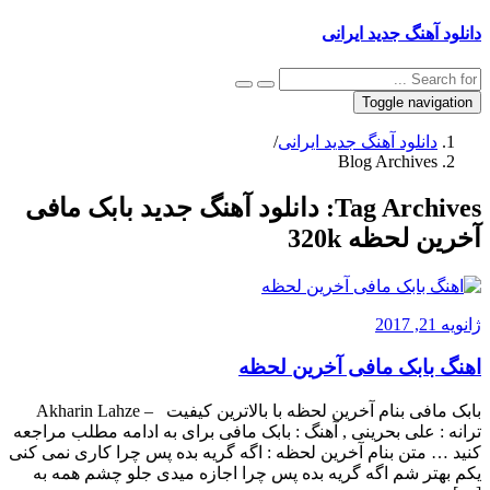
دانلود آهنگ جدید ایرانی
Toggle navigation
دانلود آهنگ جدید ایرانی
/
Blog Archives
Tag Archives:
دانلود آهنگ جدید بابک مافی
آخرین لحظه 320k
ژانویه 21, 2017
اهنگ بابک مافی آخرین لحظه
بابک مافی بنام آخرین لحظه با بالاترین کیفیت – Akharin Lahze
ترانه : علی بحرینی , آهنگ : بابک مافی برای به ادامه مطلب مراجعه
کنید … متن بنام آخرین لحظه : اگه گریه بده پس چرا کاری نمی کنی
یکم بهتر شم اگه گریه بده پس چرا اجازه میدی جلو چشم همه به