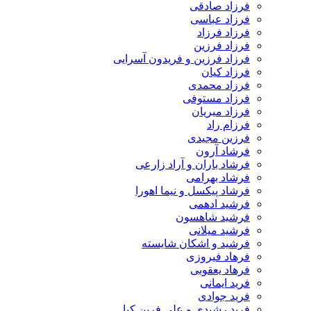
فرزاد صادقی
فرزاد عباسی
فرزاد فرزاد
فرزاد فرزین
فرزاد فرزین و فریدون آسرایی
فرزاد کیان
فرزاد محمدی
فرزاد مستوفی
فرزاد میریان
فرزام راد
فرزین مجیدی
فرشاد آرون
فرشاد باران و آراد زارعی
فرشاد بهرامی
فرشاد پیکسل و نیما اهورا
فرشید ادهمی
فرشید شاهسون
فرشید میلانی
فرشید و اشکان شایسته
فرهاد فیروزی
فرهاد یعقوبی
فرید ایمانی
فرید جوادی
فرید رشیدی و علی فرین کیا