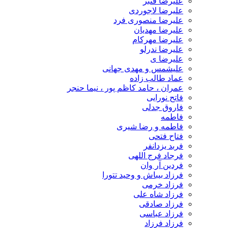
علیرضا قنبر
علیرضا لاجوردی
علیرضا منصوری فرد
علیرضا مهدیان
علیرضا مهرکام
علیرضا ندرلو
علیرضا ی
علیشمس و مهدی جهانی
عماد طالب زاده
عمران ، حامد کاظم پور ، نیما حنجر
فاتح نورایی
فاروق جدلی
فاطمه
فاطمه و رضا شیری
فتاح فتحی
فربد یزدانفر
فرجاد فرج اللهی
فردین آر وان
فرزاد بیباش و وحید تتورا
فرزاد خرمی
فرزاد شاه علی
فرزاد صادقی
فرزاد عباسی
فرزاد فرزاد