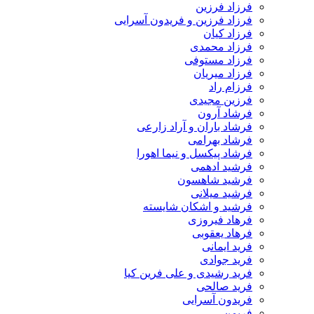
فرزاد فرزین
فرزاد فرزین و فریدون آسرایی
فرزاد کیان
فرزاد محمدی
فرزاد مستوفی
فرزاد میریان
فرزام راد
فرزین مجیدی
فرشاد آرون
فرشاد باران و آراد زارعی
فرشاد بهرامی
فرشاد پیکسل و نیما اهورا
فرشید ادهمی
فرشید شاهسون
فرشید میلانی
فرشید و اشکان شایسته
فرهاد فیروزی
فرهاد یعقوبی
فرید ایمانی
فرید جوادی
فرید رشیدی و علی فرین کیا
فرید صالحی
فریدون آسرایی
فریمن