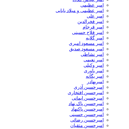
امیر عظیمی
امیر عظیمی و میلاد بابایی
امیر علی
امیر فخرالدین
امیر فرجام
امیر فلاح حسینی
امیر گلایه
امیر مسعود امیری
امیر مسعود صدیق
امیر نشاطی
امیر نعیمی
امیر وکیلی
امیر یاوری
امیر یگانه
امیربهادر
امیرحسین آذری
امیرحسین افتخاری
امیرحسین ایمانی
امیرحسین پاک نهاد
امیرحسین پاکنهاد
امیرحسین حسینی
امیرحسین رضائی
امیرحسین متقیان