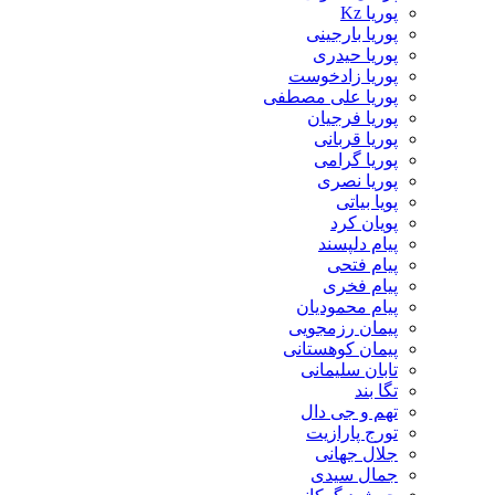
پوریا Kz
پوریا بارجینی
پوریا حیدری
پوریا زادخوست
پوریا علی مصطفی
پوریا فرجیان
پوریا قربانی
پوریا گرامی
پوریا نصری
پویا بیاتی
پویان کرد
پیام دلپسند
پیام فتحی
پیام فخری
پیام محمودیان
پیمان رزمجویی
پیمان کوهستانی
تابان سلیمانی
تگا بند
تهم و جی دال
تورج پارازیت
جلال جهانی
جمال سیدی