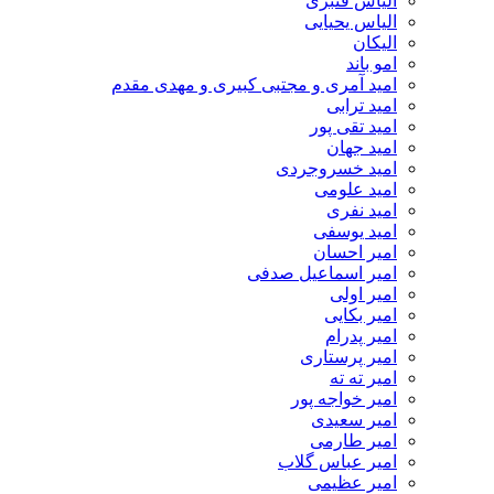
الیاس قنبرى
الیاس یحیایی
الیکان
امو باند
امید آمری و مجتبی کبیری و مهدى مقدم
امید ترابی
امید تقی پور
امید جهان
امید خسروجردی
امید علومی
امید نفری
امید یوسفی
امیر احسان
امیر اسماعیل صدفی
امیر اولی
امیر بکایی
امیر پدرام
امیر پرستاری
امیر ته ته
امیر خواجه پور
امیر سعیدی
امیر طارمی
امیر عباس گلاب
امیر عظیمی