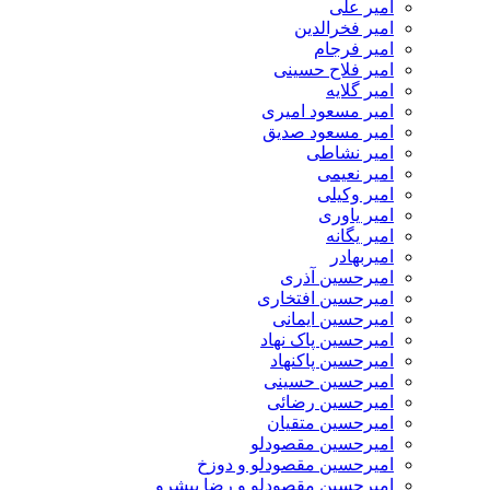
امیر علی
امیر فخرالدین
امیر فرجام
امیر فلاح حسینی
امیر گلایه
امیر مسعود امیری
امیر مسعود صدیق
امیر نشاطی
امیر نعیمی
امیر وکیلی
امیر یاوری
امیر یگانه
امیربهادر
امیرحسین آذری
امیرحسین افتخاری
امیرحسین ایمانی
امیرحسین پاک نهاد
امیرحسین پاکنهاد
امیرحسین حسینی
امیرحسین رضائی
امیرحسین متقیان
امیرحسین مقصودلو
امیرحسین مقصودلو و دوزخ
امیرحسین مقصودلو و رضا پیشرو