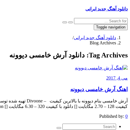
دانلود آهنگ جدید ایرانی
Toggle navigation
دانلود آهنگ جدید ایرانی
/
Blog Archives
Tag Archives:
دانلود آرش خامسی دیوونه
می 4, 2017
اهنگ آرش خامسی دیوونه
آرش خامسی بنام دیوونه ب
کیفیت 128 – 2.70 مگابایت [] دانلود با کیفیت 320 – 6.30 مگابایت [] The post appeared first on .
Published by:
0