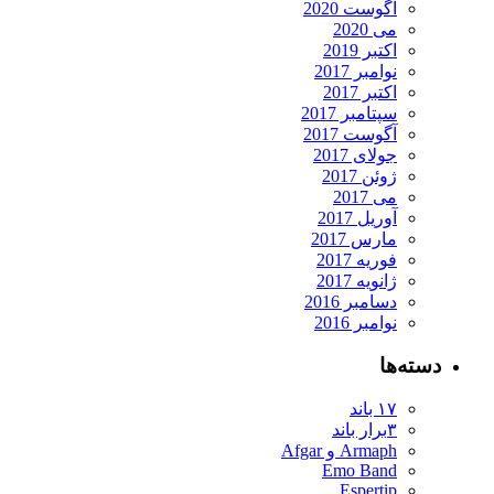
آگوست 2020
می 2020
اکتبر 2019
نوامبر 2017
اکتبر 2017
سپتامبر 2017
آگوست 2017
جولای 2017
ژوئن 2017
می 2017
آوریل 2017
مارس 2017
فوریه 2017
ژانویه 2017
دسامبر 2016
نوامبر 2016
دسته‌ها
۱۷ باند
۳برار باند
Armaph و Afgar
Emo Band
Espertip