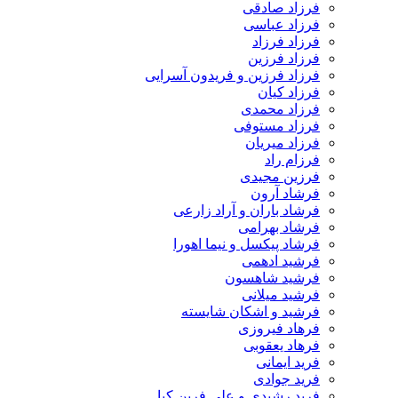
فرزاد صادقی
فرزاد عباسی
فرزاد فرزاد
فرزاد فرزین
فرزاد فرزین و فریدون آسرایی
فرزاد کیان
فرزاد محمدی
فرزاد مستوفی
فرزاد میریان
فرزام راد
فرزین مجیدی
فرشاد آرون
فرشاد باران و آراد زارعی
فرشاد بهرامی
فرشاد پیکسل و نیما اهورا
فرشید ادهمی
فرشید شاهسون
فرشید میلانی
فرشید و اشکان شایسته
فرهاد فیروزی
فرهاد یعقوبی
فرید ایمانی
فرید جوادی
فرید رشیدی و علی فرین کیا