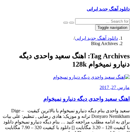
دانلود آهنگ جدید ایرانی
Toggle navigation
دانلود آهنگ جدید ایرانی
/
Blog Archives
Tag Archives:
اهنگ سعید واحدی دیگه
دنیارو نمیخوام 128k
مارس 27, 2017
اهنگ سعید واحدی دیگه دنیارو نمیخوام
سعید واحدی بنام دیگه دنیارو نمیخوام با بالاترین کیفیت – Dige
Donyaro Nemikham ترانه و موزیک: هادی رضایی , تنظیم: علی بیات
برای به ادامه مطلب مراجعه کنید … بنام دیگه دنیارو نمیخوام دانلود
با کیفیت 128 – 3.20 مگابایت [] دانلود با کیفیت 320 – 7.90 مگابایت