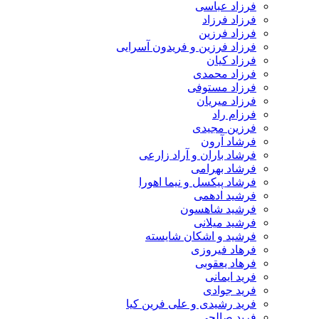
فرزاد عباسی
فرزاد فرزاد
فرزاد فرزین
فرزاد فرزین و فریدون آسرایی
فرزاد کیان
فرزاد محمدی
فرزاد مستوفی
فرزاد میریان
فرزام راد
فرزین مجیدی
فرشاد آرون
فرشاد باران و آراد زارعی
فرشاد بهرامی
فرشاد پیکسل و نیما اهورا
فرشید ادهمی
فرشید شاهسون
فرشید میلانی
فرشید و اشکان شایسته
فرهاد فیروزی
فرهاد یعقوبی
فرید ایمانی
فرید جوادی
فرید رشیدی و علی فرین کیا
فرید صالحی