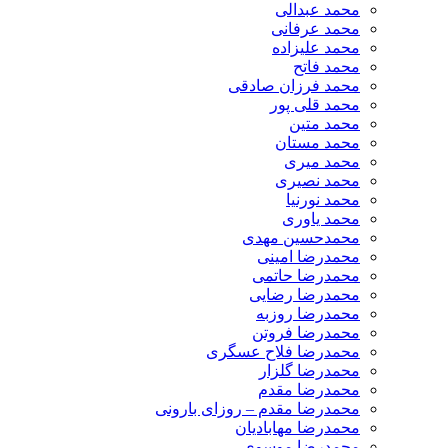
محمد عبدالی
محمد عرفانی
محمد علیزاده
محمد فاتح
محمد فرزان صادقی
محمد قلی پور
محمد متین
محمد مستان
محمد میری
محمد نصیری
محمد نورنیا
محمد یاوری
محمدحسین مهدی
محمدرضا امینی
محمدرضا حاتمی
محمدرضا رضایی
محمدرضا روزبه
محمدرضا فروتن
محمدرضا فلاح عسگری
محمدرضا گلزار
محمدرضا مقدم
محمدرضا مقدم – روزای بارونی
محمدرضا مهابادیان
محمدرضا موسوی