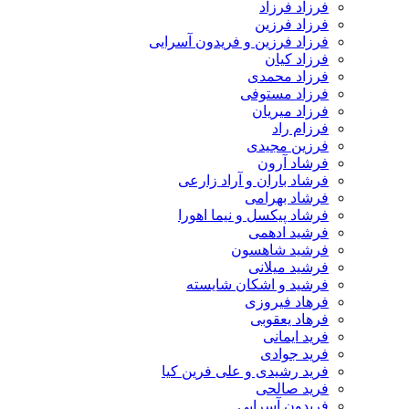
فرزاد فرزاد
فرزاد فرزین
فرزاد فرزین و فریدون آسرایی
فرزاد کیان
فرزاد محمدی
فرزاد مستوفی
فرزاد میریان
فرزام راد
فرزین مجیدی
فرشاد آرون
فرشاد باران و آراد زارعی
فرشاد بهرامی
فرشاد پیکسل و نیما اهورا
فرشید ادهمی
فرشید شاهسون
فرشید میلانی
فرشید و اشکان شایسته
فرهاد فیروزی
فرهاد یعقوبی
فرید ایمانی
فرید جوادی
فرید رشیدی و علی فرین کیا
فرید صالحی
فریدون آسرایی