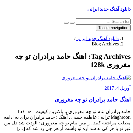
دانلود آهنگ جدید ایرانی
Toggle navigation
دانلود آهنگ جدید ایرانی
/
Blog Archives
Tag Archives:
اهنگ حامد برادران تو چه
مغروری 128k
آوریل 4, 2017
اهنگ حامد برادران تو چه مغروری
حامد برادران بنام تو چه مغروری با بالاترین کیفیت – To Che
Maghroori ترانه : عاطفه حبیبی , آهنگ : حامد برادران برای به ادامه
مطلب مراجعه کنید … متن بنام تو چه مغروری : آلودت شد دل من
غیر تو با هر کی بد شد آره تو واست از هر چی رد شد که […]