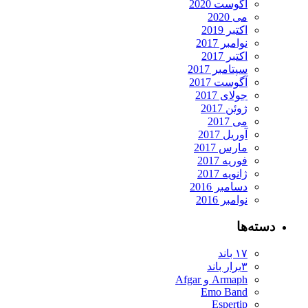
آگوست 2020
می 2020
اکتبر 2019
نوامبر 2017
اکتبر 2017
سپتامبر 2017
آگوست 2017
جولای 2017
ژوئن 2017
می 2017
آوریل 2017
مارس 2017
فوریه 2017
ژانویه 2017
دسامبر 2016
نوامبر 2016
دسته‌ها
۱۷ باند
۳برار باند
Armaph و Afgar
Emo Band
Espertip