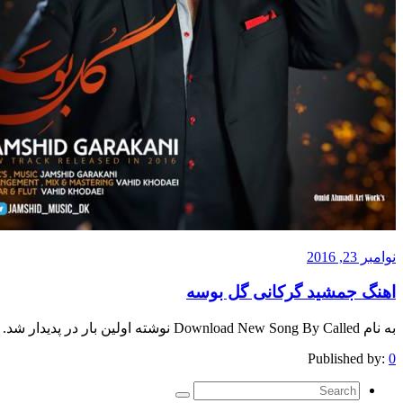
نوامبر 23, 2016
اهنگ جمشید گرکانی گل بوسه
به نام Download New Song By Called نوشته اولین بار در پدیدار شد.
Published by:
0