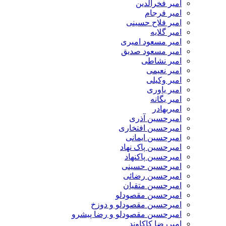
امیر فخرالدین
امیر فرجام
امیر فلاح حسینی
امیر گلایه
امیر مسعود امیری
امیر مسعود صدیق
امیر نشاطی
امیر نعیمی
امیر وکیلی
امیر یاوری
امیر یگانه
امیربهادر
امیرحسین آذری
امیرحسین افتخاری
امیرحسین ایمانی
امیرحسین پاک نهاد
امیرحسین پاکنهاد
امیرحسین حسینی
امیرحسین رضائی
امیرحسین متقیان
امیرحسین مقصودلو
امیرحسین مقصودلو و دوزخ
امیرحسین مقصودلو و رضا پیشرو
امیررضا کاکاوند