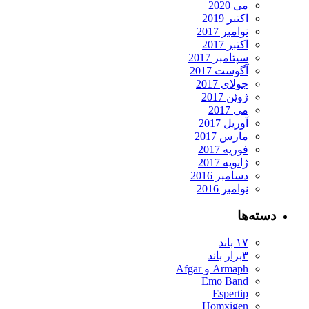
می 2020
اکتبر 2019
نوامبر 2017
اکتبر 2017
سپتامبر 2017
آگوست 2017
جولای 2017
ژوئن 2017
می 2017
آوریل 2017
مارس 2017
فوریه 2017
ژانویه 2017
دسامبر 2016
نوامبر 2016
دسته‌ها
۱۷ باند
۳برار باند
Armaph و Afgar
Emo Band
Espertip
Homxigen