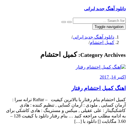
دانلود آهنگ جدید ایرانی
Toggle navigation
دانلود آهنگ جدید ایرانی
/
کمیل احتشام
/
کمیل احتشام
Category Archives:
اکتبر 14, 2017
اهنگ کمیل احتشام رفتار
کمیل احتشام بنام رفتار با بالاترین کیفیت – Raftar ترانه سرا :
آرمان کسایی , ملودی : آرمان کسایی , تنظیم کننده : هادی
کاشکیگیتار : علی عقیلی , میکس و مسترینگ : هادی کاشکی برای
به ادامه مطلب مراجعه کنید … بنام رفتار دانلود با کیفیت 128 –
3.60 مگابایت [] دانلود با […]