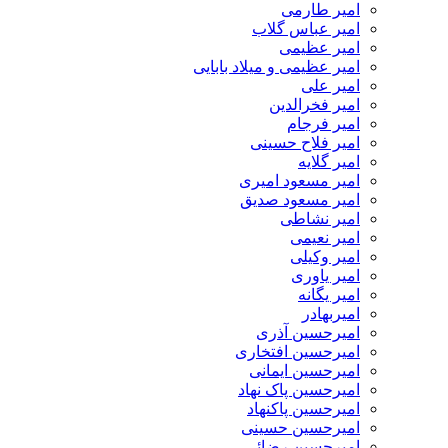
امیر طارمی
امیر عباس گلاب
امیر عظیمی
امیر عظیمی و میلاد بابایی
امیر علی
امیر فخرالدین
امیر فرجام
امیر فلاح حسینی
امیر گلایه
امیر مسعود امیری
امیر مسعود صدیق
امیر نشاطی
امیر نعیمی
امیر وکیلی
امیر یاوری
امیر یگانه
امیربهادر
امیرحسین آذری
امیرحسین افتخاری
امیرحسین ایمانی
امیرحسین پاک نهاد
امیرحسین پاکنهاد
امیرحسین حسینی
امیرحسین رضائی