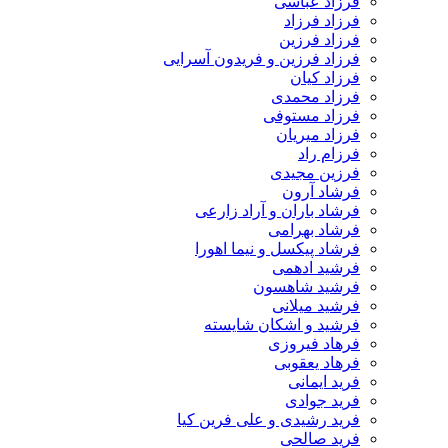
فرزاد عباسی
فرزاد فرزاد
فرزاد فرزین
فرزاد فرزین و فریدون آسرایی
فرزاد کیان
فرزاد محمدی
فرزاد مستوفی
فرزاد میریان
فرزام راد
فرزین مجیدی
فرشاد آرون
فرشاد باران و آراد زارعی
فرشاد بهرامی
فرشاد پیکسل و نیما اهورا
فرشید ادهمی
فرشید شاهسون
فرشید میلانی
فرشید و اشکان شایسته
فرهاد فیروزی
فرهاد یعقوبی
فرید ایمانی
فرید جوادی
فرید رشیدی و علی فرین کیا
فرید صالحی